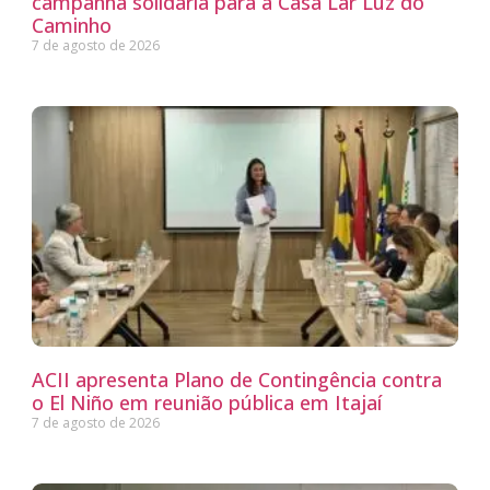
campanha solidária para a Casa Lar Luz do
Caminho
7 de agosto de 2026
ACII apresenta Plano de Contingência contra
o El Niño em reunião pública em Itajaí
7 de agosto de 2026