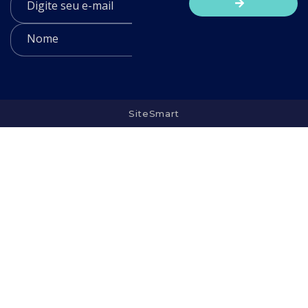
SiteSmart