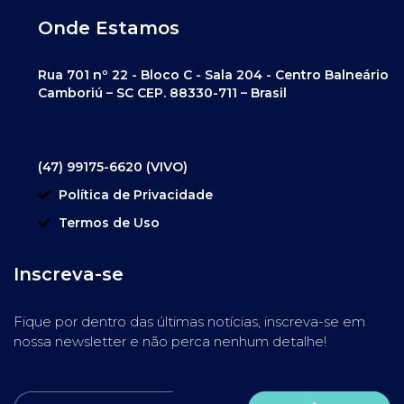
Onde Estamos
Rua 701 nº 22 - Bloco C - Sala 204 - Centro Balneário
Camboriú – SC CEP. 88330-711 – Brasil
(47) 99175-6620 (VIVO)
Política de Privacidade
Termos de Uso
Inscreva-se
Fique por dentro das últimas notícias, inscreva-se em
nossa newsletter e não perca nenhum detalhe!