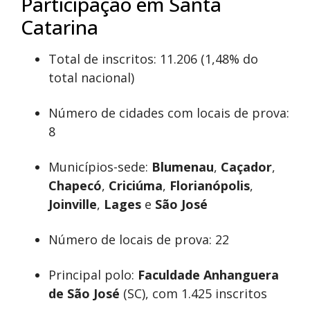
Participação em Santa
Catarina
Total de inscritos: 11.206 (1,48% do
total nacional)
Número de cidades com locais de prova:
8
Municípios-sede:
Blumenau
,
Caçador
,
Chapecó
,
Criciúma
,
Florianópolis
,
Joinville
,
Lages
e
São José
Número de locais de prova: 22
Principal polo:
Faculdade Anhanguera
de São José
(SC), com 1.425 inscritos