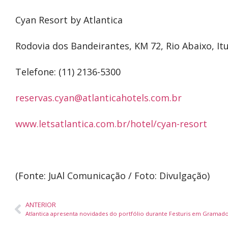
Cyan Resort by Atlantica
Rodovia dos Bandeirantes, KM 72, Rio Abaixo, It
Telefone: (11) 2136-5300
reservas.cyan@atlanticahotels.com.br
www.letsatlantica.com.br/hotel/cyan-resort
(Fonte: JuAl Comunicação / Foto: Divulgação)
ANTERIOR
Atlantica apresenta novidades do portfólio durante Festuris em Gramad