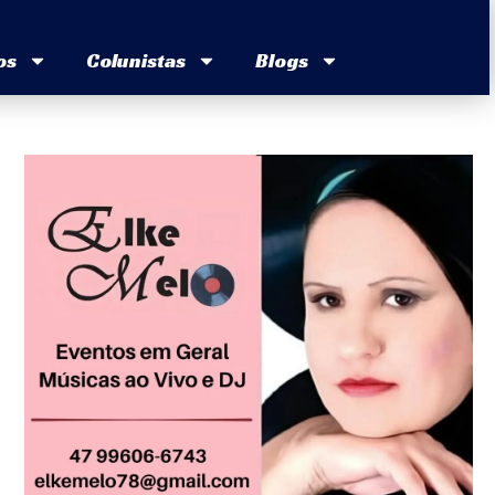
os
Colunistas
Blogs