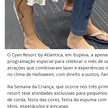
O Cyan Resort by Atlantica, em Itupeva, a apen
programação especial para celebrar o mês de o
atrações que combinaram lazer e experiências i
no clima de Halloween, com direito a sustos, fan
Na Semana da Criança, que ocorre nos três prim
resort teve atividades exclusivas para pequenos
de corda, festa das cores, festa da espuma com 
tênis, espetáculos e gincanas.