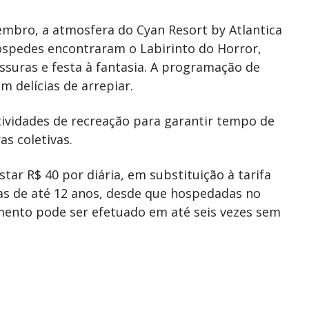
embro, a atmosfera do Cyan Resort by Atlantica
óspedes encontraram o Labirinto do Horror,
vessuras e festa à fantasia. A programação de
 delícias de arrepiar.
tividades de recreação para garantir tempo de
as coletivas.
tar R$ 40 por diária, em substituição à tarifa
ças de até 12 anos, desde que hospedadas no
ento pode ser efetuado em até seis vezes sem