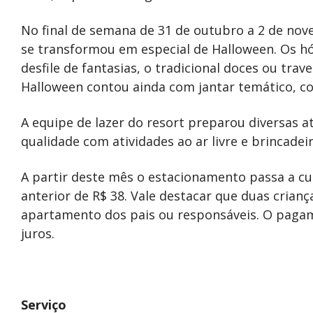
No final de semana de 31 de outubro a 2 de nov
se transformou em especial de Halloween. Os h
desfile de fantasias, o tradicional doces ou tra
Halloween contou ainda com jantar temático, com
A equipe de lazer do resort preparou diversas a
qualidade com atividades ao ar livre e brincadeir
A partir deste mês o estacionamento passa a cus
anterior de R$ 38. Vale destacar que duas crian
apartamento dos pais ou responsáveis. O pagam
juros.
Serviço