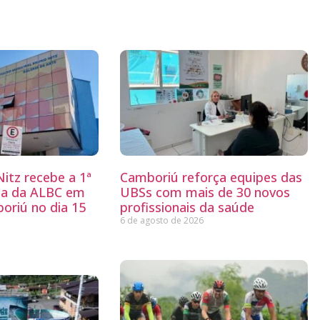
itz recebe a 1ª
Camboriú reforça equipes das
ria da ALBC em
UBSs com mais de 30 novos
oriú no dia 15
profissionais da saúde
6 de agosto de 2026