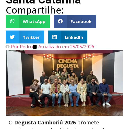
Compartilhe:
WhatsApp
Facebook
Twitter
LinkedIn
Por
Pedro
Atualizado em
25/05/2026
O
Degusta Camboriú 2026
promete