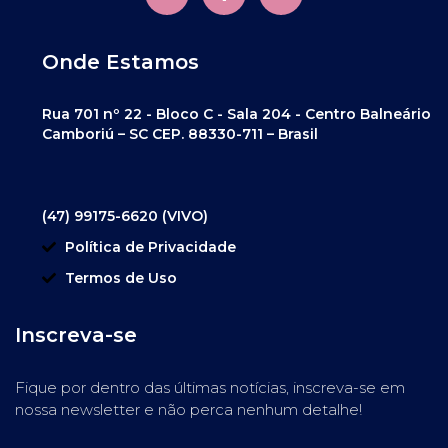
Onde Estamos
Rua 701 nº 22 - Bloco C - Sala 204 - Centro Balneário
Camboriú – SC CEP. 88330-711 – Brasil
(47) 99175-6620 (VIVO)
Política de Privacidade
Termos de Uso
Inscreva-se
Fique por dentro das últimas notícias, inscreva-se em
nossa newsletter e não perca nenhum detalhe!