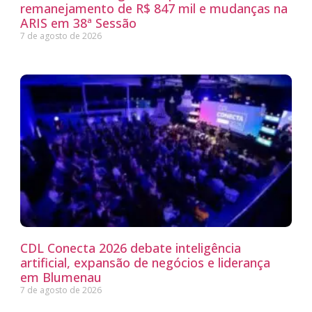
remanejamento de R$ 847 mil e mudanças na
ARIS em 38ª Sessão
7 de agosto de 2026
CDL Conecta 2026 debate inteligência
artificial, expansão de negócios e liderança
em Blumenau
7 de agosto de 2026