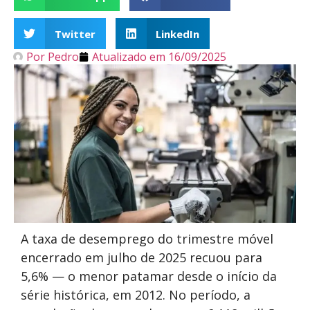
Twitter
LinkedIn
Por
Pedro
Atualizado em
16/09/2025
A taxa de desemprego do trimestre móvel
encerrado em julho de 2025 recuou para
5,6% — o menor patamar desde o início da
série histórica, em 2012. No período, a