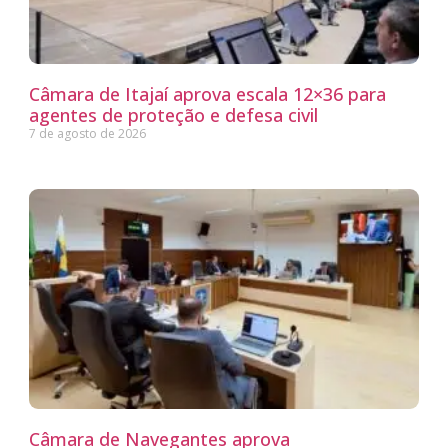
Câmara de Itajaí aprova escala 12×36 para
agentes de proteção e defesa civil
7 de agosto de 2026
Câmara de Navegantes aprova