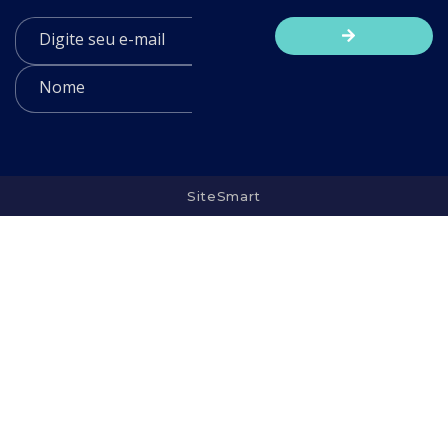
SiteSmart