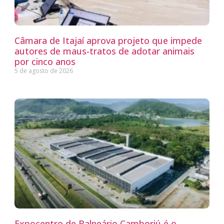
Câmara de Itajaí aprova projeto que impede
autores de maus-tratos de adotar animais
por cinco anos
5 de agosto de 2026
Expocentro de Balneário Camboriú é o