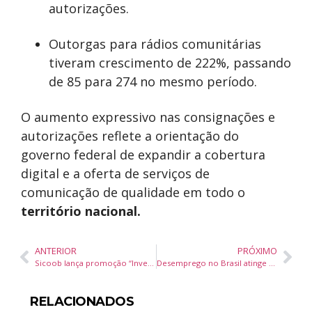
autorizações.
Outorgas para rádios comunitárias
tiveram crescimento de 222%, passando
de 85 para 274 no mesmo período.
O aumento expressivo nas consignações e
autorizações reflete a orientação do
governo federal de expandir a cobertura
digital e a oferta de serviços de
comunicação de qualidade em todo o
território nacional.
ANTERIOR
PRÓXIMO
Sicoob lança promoção “Investir é para todos” com prêmios em pontos Coopera e quatro carros elétricos
Desemprego no Brasil atinge menor nível histórico no 2º trimestre de 2025
RELACIONADOS