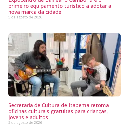
primeiro equipamento turístico a adotar a
nova marca da cidade
5 de agosto de 2026
Secretaria de Cultura de Itapema retoma
oficinas culturais gratuitas para crianças,
jovens e adultos
5 de agosto de 2026