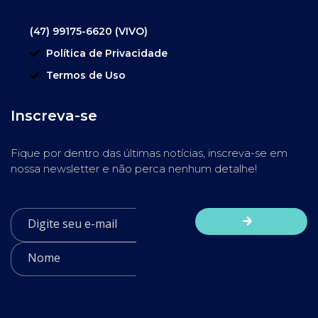
(47) 99175-6620 (VIVO)
Política de Privacidade
Termos de Uso
Inscreva-se
Fique por dentro das últimas notícias, inscreva-se em
nossa newsletter e não perca nenhum detalhe!