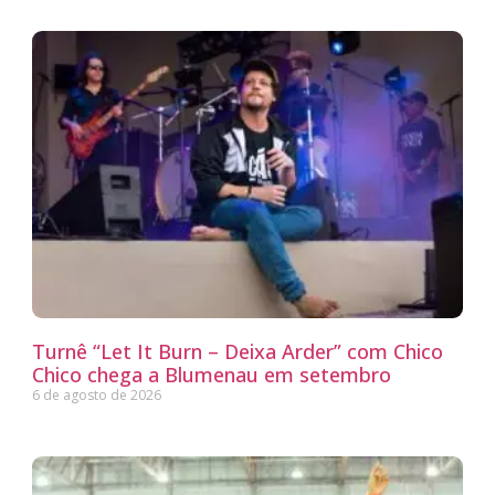
Turnê “Let It Burn – Deixa Arder” com Chico
Chico chega a Blumenau em setembro
6 de agosto de 2026