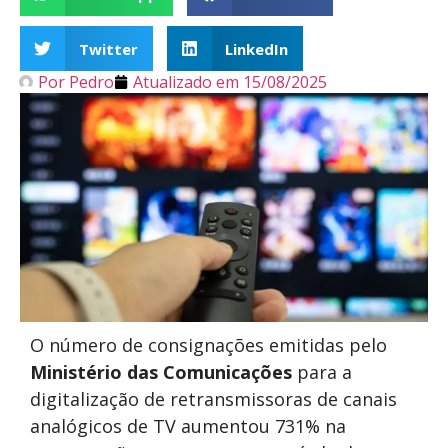
Twitter
LinkedIn
Por
Pedro
Atualizado em
15/08/2025
O número de consignações emitidas pelo
Ministério das Comunicações
para a
digitalização de retransmissoras de canais
analógicos de TV aumentou 731% na