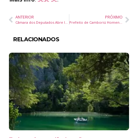
ANTERIOR
PRÓXIMO
Câmara dos Deputados Abre Inscrições para Estágio-Visita 2025 as Inscrições Começam na Terça (29/04)!
Prefeito de Camboriú Homenageia Ex-Secretário de Saúde e Anuncia Novo Titular para a Pasta
RELACIONADOS