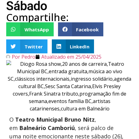
Sábado
Compartilhe:
WhatsApp
Facebook
Twitter
LinkedIn
Por
Pedro
Atualizado em
25/04/2025
O
Teatro Municipal Bruno Nitz
,
em
Balneário Camboriú
, será palco de
uma noite emocionante neste sábado (26),