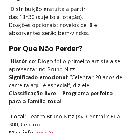
Distribuição gratuita a partir
das 18h30 (sujeito à lotação).
Doações opcionais: novelos de lã e
absorventes serão bem-vindos.
Por Que Não Perder?
Histórico
: Diogo foi o primeiro artista a se
apresentar no Bruno Nitz.
Significado emocional
: “Celebrar 20 anos de
carreira aqui é especial”, diz ele.
Classificação livre
–
Programa perfeito
para a família toda!
Local
: Teatro Bruno Nitz (Av. Central x Rua
300, Centro).
Mais info
:
Sesc SC
.