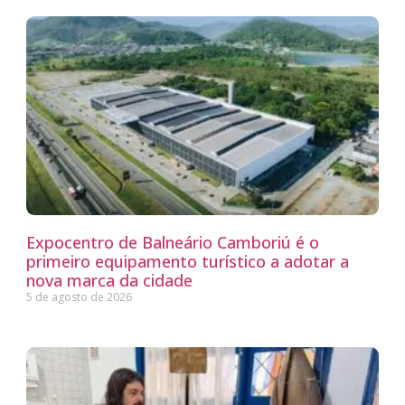
Expocentro de Balneário Camboriú é o
primeiro equipamento turístico a adotar a
nova marca da cidade
5 de agosto de 2026