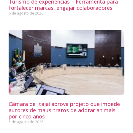
Turismo de experiências – Ferramenta para
fortalecer marcas, engajar colaboradores
6 de agosto de 2026
Câmara de Itajaí aprova projeto que impede
autores de maus-tratos de adotar animais
por cinco anos
5 de agosto de 2026