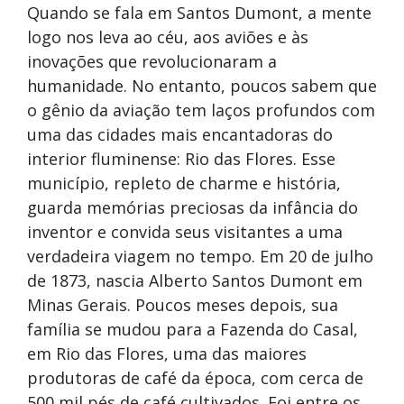
Quando se fala em Santos Dumont, a mente
logo nos leva ao céu, aos aviões e às
inovações que revolucionaram a
humanidade. No entanto, poucos sabem que
o gênio da aviação tem laços profundos com
uma das cidades mais encantadoras do
interior fluminense: Rio das Flores. Esse
município, repleto de charme e história,
guarda memórias preciosas da infância do
inventor e convida seus visitantes a uma
verdadeira viagem no tempo. Em 20 de julho
de 1873, nascia Alberto Santos Dumont em
Minas Gerais. Poucos meses depois, sua
família se mudou para a Fazenda do Casal,
em Rio das Flores, uma das maiores
produtoras de café da época, com cerca de
500 mil pés de café cultivados. Foi entre os