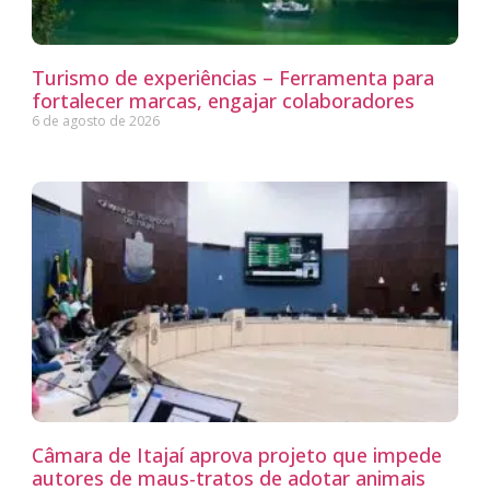
Turismo de experiências – Ferramenta para
fortalecer marcas, engajar colaboradores
6 de agosto de 2026
Câmara de Itajaí aprova projeto que impede
autores de maus-tratos de adotar animais