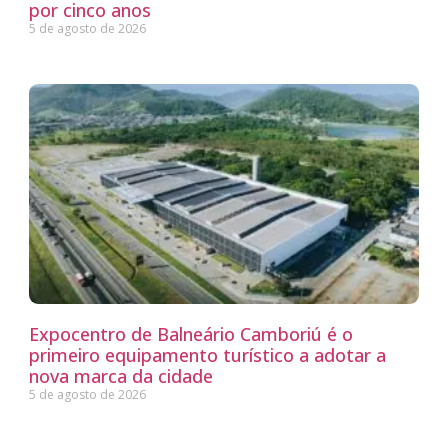
por cinco anos
5 de agosto de 2026
Expocentro de Balneário Camboriú é o
primeiro equipamento turístico a adotar a
nova marca da cidade
5 de agosto de 2026