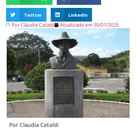
Twitter
LinkedIn
Por
Cláudia Cataldi
Atualizado em
30/01/2025
Por Claudia Cataldi