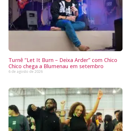
Turnê “Let It Burn – Deixa Arder” com Chico
Chico chega a Blumenau em setembro
6 de agosto de 2026