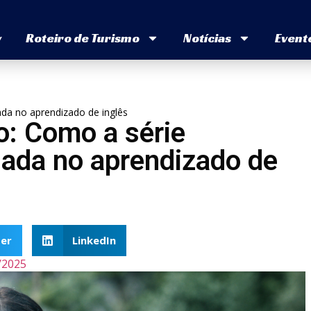
v
Roteiro de Turismo
Notícias
Event
ada no aprendizado de inglês
o: Como a série
iada no aprendizado de
er
LinkedIn
/2025