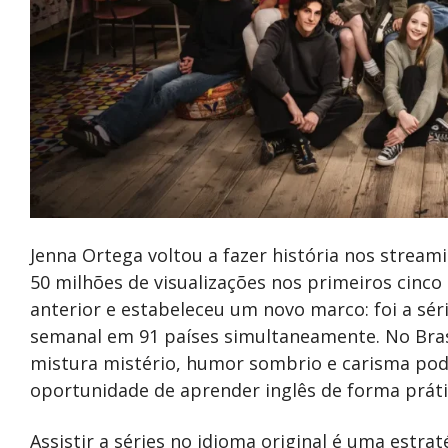
Jenna Ortega voltou a fazer história nos stre
50 milhões de visualizações nos primeiros cinco 
anterior e estabeleceu um novo marco: foi a séri
semanal em 91 países simultaneamente. No Bras
mistura mistério, humor sombrio e carisma po
oportunidade de aprender inglês
de forma práti
Assistir a séries no idioma original é uma estr