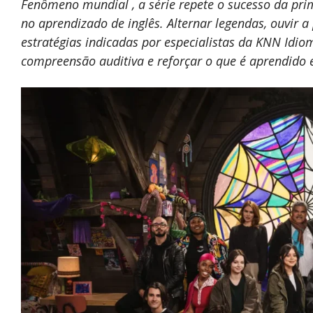
Fenômeno mundial , a série repete o sucesso da pr
no aprendizado de inglês. Alternar legendas, ouvir a
estratégias indicadas por especialistas da KNN Idio
compreensão auditiva e reforçar o que é aprendido 