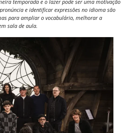
imeira temporada e
o lazer pode ser uma motivação
 pronúncia e identificar expressões no idioma são
mas para ampliar o vocabulário, melhorar a
em sala de aula.