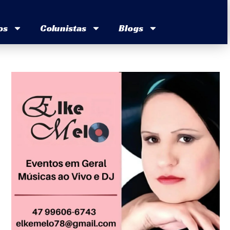
os
Colunistas
Blogs