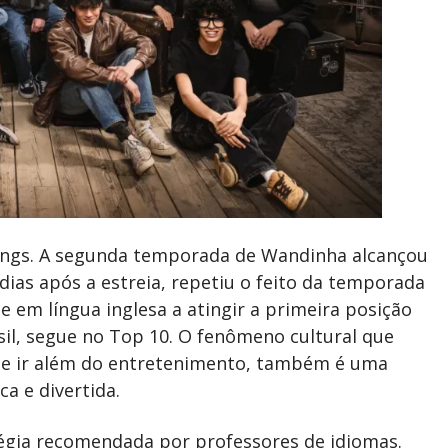
amings. A segunda temporada de Wandinha alcançou
dias após a estreia, repetiu o feito da temporada
e em língua inglesa a atingir a primeira posição
il, segue no Top 10. O fenômeno cultural que
de ir além do entretenimento, também é uma
ca e divertida.
atégia recomendada por professores de idiomas.