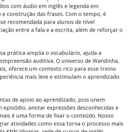
ódios com áudio em inglês e legenda em
 e construção das frases. Com o tempo, é
ase recomendada para alunos de nível
ação entre a fala e a escrita, além de reforçar o
a prática amplia o vocabulário, ajuda a
 compreensão auditiva. O universo de Wandinha,
ais, oferece um contexto rico para esse treino.
periência mais leve e estimulam o aprendizado
tas de apoio ao aprendizado, pois unem
m episódio, anotar expressões desconhecidas e
rmais é uma forma de fixar o conteúdo. Nosso
egrar atividades como essa torna o processo mais
 da KNN Idiomas, rede de cursos de inglês