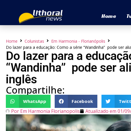
Home
T
Home
Colunistas
Em Harmonia - Florianópolis
Do lazer para a educação: Como a série “Wandinha” pode ser ali
Do lazer para a educaçã
“Wandinha” pode ser al
inglês
Compartilhe:
WhatsApp
Facebook
Twitt
Por
Em Harmonia Florianopolis
Atualizado em
01/09