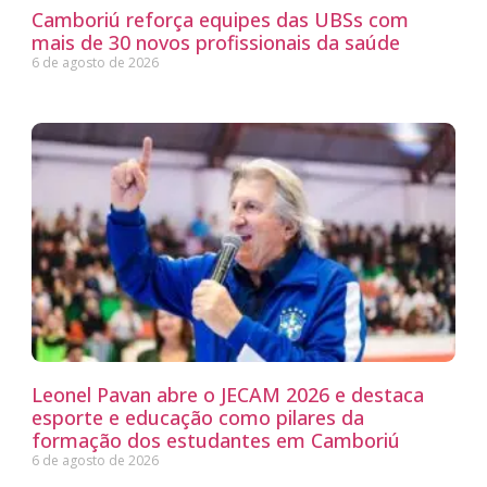
Camboriú reforça equipes das UBSs com
mais de 30 novos profissionais da saúde
6 de agosto de 2026
Leonel Pavan abre o JECAM 2026 e destaca
esporte e educação como pilares da
formação dos estudantes em Camboriú
6 de agosto de 2026