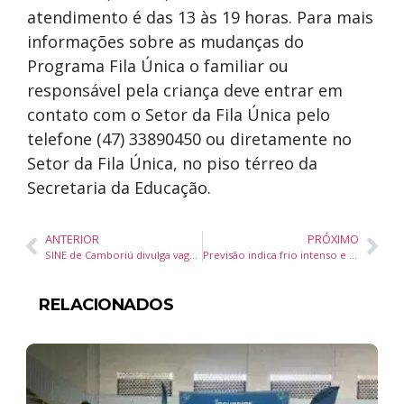
atendimento é das 13 às 19 horas. Para mais
informações sobre as mudanças do
Programa Fila Única o familiar ou
responsável pela criança deve entrar em
contato com o Setor da Fila Única pelo
telefone (47) 33890450 ou diretamente no
Setor da Fila Única, no piso térreo da
Secretaria da Educação.
ANTERIOR
PRÓXIMO
SINE de Camboriú divulga vagas de emprego
Previsão indica frio intenso e possibilidade de neve em Santa Catarina neste fim de semana
RELACIONADOS