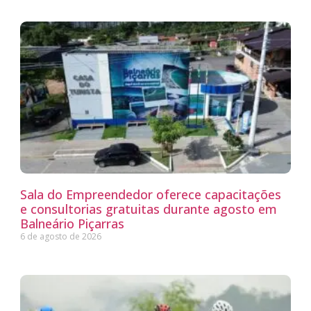
Sala do Empreendedor oferece capacitações
e consultorias gratuitas durante agosto em
Balneário Piçarras
6 de agosto de 2026