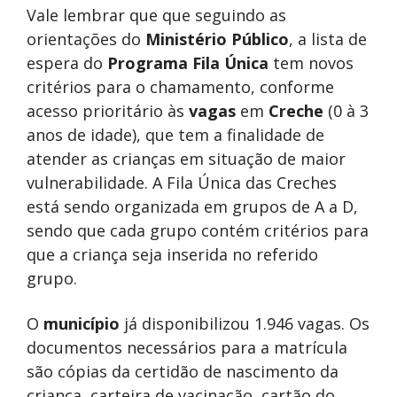
Vale lembrar que que seguindo as
orientações do
Ministério Público
, a lista de
espera do
Programa Fila Única
tem novos
critérios para o chamamento, conforme
acesso prioritário às
vagas
em
Creche
(0 à 3
anos de idade), que tem a finalidade de
atender as crianças em situação de maior
vulnerabilidade. A Fila Única das Creches
está sendo organizada em grupos de A a D,
sendo que cada grupo contém critérios para
que a criança seja inserida no referido
grupo.
O
município
já disponibilizou 1.946 vagas. Os
documentos necessários para a matrícula
são cópias da certidão de nascimento da
criança, carteira de vacinação, cartão do