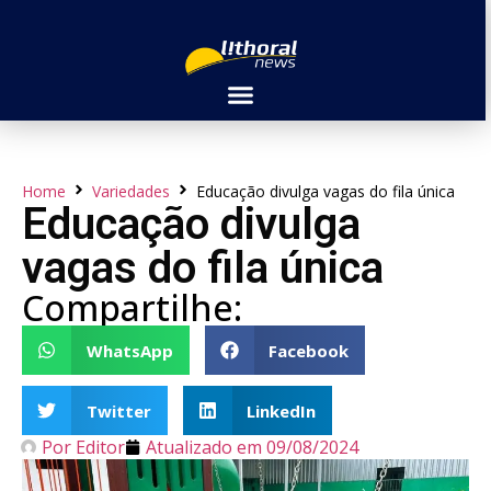
Home
Variedades
Educação divulga vagas do fila única
Educação divulga
vagas do fila única
Compartilhe:
WhatsApp
Facebook
Twitter
LinkedIn
Por
Editor
Atualizado em
09/08/2024