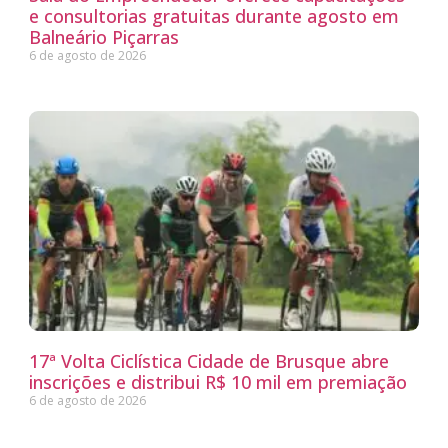
e consultorias gratuitas durante agosto em
Balneário Piçarras
6 de agosto de 2026
17ª Volta Ciclística Cidade de Brusque abre
inscrições e distribui R$ 10 mil em premiação
6 de agosto de 2026