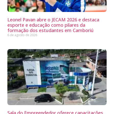
Leonel Pavan abre o JECAM 2026 e destaca
esporte e educação como pilares da
formação dos estudantes em Camboriú
6 de agosto de 2026
Sala do Empreendedor oferece capacitações