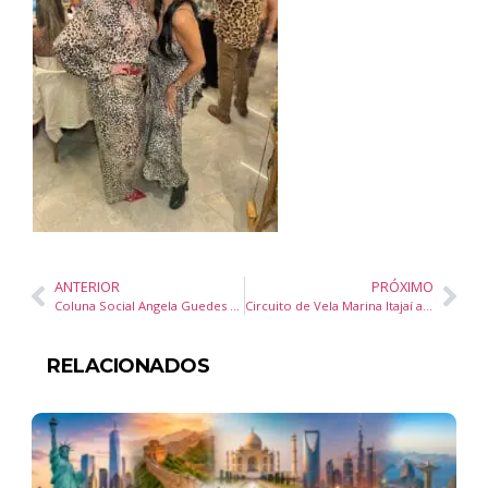
ANTERIOR
PRÓXIMO
Coluna Social Angela Guedes 18/julho/2024
Circuito de Vela Marina Itajaí acontece neste sábado em Balneário Camboriú
RELACIONADOS