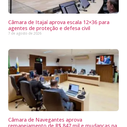
Câmara de Itajaí aprova escala 12×36 para
agentes de proteção e defesa civil
7 de agosto de 2026
Câmara de Navegantes aprova
remanejamento de R$ 847 mil e mudanças na