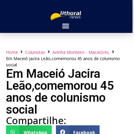
Home
Colunistas
Aninha Monteiro - Maceió/AL
Em Maceió Jacira Leão,comemorou 45 anos de colunismo
social
Em Maceió Jacira
Leão,comemorou 45
anos de colunismo
social
Compartilhe:
WhatsApp
Facebook