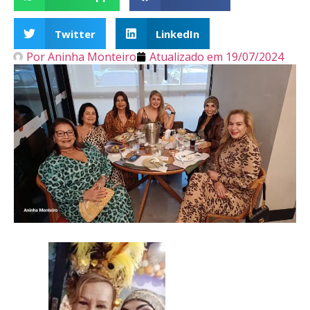
Twitter
LinkedIn
Por
Aninha Monteiro
Atualizado em
19/07/2024