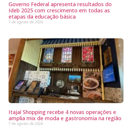
Governo Federal apresenta resultados do
Ideb 2025 com crescimento em todas as
etapas da educação básica
7 de agosto de 2026
Itajaí Shopping recebe 4 novas operações e
amplia mix de moda e gastronomia na região
7 de agosto de 2026