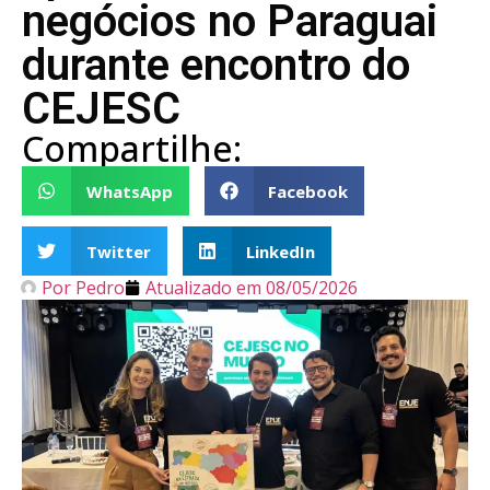
negócios no Paraguai
durante encontro do
CEJESC
Compartilhe:
WhatsApp
Facebook
Twitter
LinkedIn
Por
Pedro
Atualizado em
08/05/2026