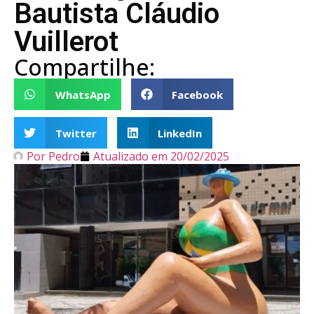
Bautista Cláudio
Vuillerot
Compartilhe:
WhatsApp
Facebook
Twitter
LinkedIn
Por
Pedro
Atualizado em
20/02/2025