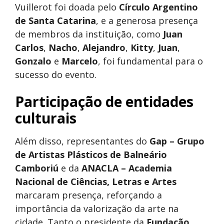
Vuillerot foi doada pelo
Círculo Argentino
de Santa Catarina
, e a generosa presença
de membros da instituição, como
Juan
Carlos
,
Nacho
,
Alejandro
,
Kitty
,
Juan
,
Gonzalo
e
Marcelo
, foi fundamental para o
sucesso do evento.
Participação de entidades
culturais
Além disso, representantes do
Gap – Grupo
de Artistas Plásticos de Balneário
Camboriú
e da
ANACLA – Academia
Nacional de Ciências, Letras e Artes
marcaram presença, reforçando a
importância da valorização da arte na
cidade. Tanto o presidente da
Fundação