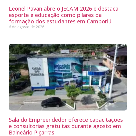
Leonel Pavan abre o JECAM 2026 e destaca
esporte e educação como pilares da
formação dos estudantes em Camboriú
6 de agosto de 2026
Sala do Empreendedor oferece capacitações
e consultorias gratuitas durante agosto em
Balneário Piçarras