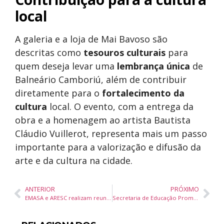
local
A galeria e a loja de Mai Bavoso são
descritas como
tesouros culturais
para
quem deseja levar uma
lembrança única
de
Balneário Camboriú, além de contribuir
diretamente para o
fortalecimento da
cultura
local. O evento, com a entrega da
obra e a homenagem ao artista Bautista
Cláudio Vuillerot, representa mais um passo
importante para a valorização e difusão da
arte e da cultura na cidade.
ANTERIOR
PRÓXIMO
EMASA e ARESC realizam reunião para fortalecer transparência e alinhar serviços
Secretaria de Educação Promove Formação Continuada para Professores em Projetos Educacionais