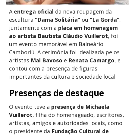
A
entrega oficial
da nova roupagem da
escultura
“Dama Solitária”
ou
“La Gorda”
,
juntamente com a
placa em homenagem
ao artista Bautista Cláudio Vuillerot
, foi
um evento memorável em Balneário
Camboriú. A cerimônia foi idealizada pelos
artistas
Mai Bavoso
e
Renata Camargo
, e
contou com a presença de figuras
importantes da cultura e sociedade local.
Presenças de destaque
O evento teve a
presença de Michaela
Vuillerot
, filha do homenageado, escritores,
artistas, amigos e autoridades locais, como
o presidente da
Fundação Cultural de