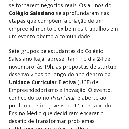
se tornarem negócios reais. Os alunos do
Colégio Salesiano
se aprofundaram nas
etapas que compõem a criação de um
empreendimento e exibem os trabalhos em
um evento aberto à comunidade.
Sete grupos de estudantes do Colégio
Salesiano Itajaí apresentam, no dia 24 de
novembro, às 19h, as propostas de startup
desenvolvidas ao longo do ano dentro da
Unidade Curricular Eletiva
(UCE) de
Empreendedorismo e Inovação. O evento,
conhecido como
Pitch Final
, é aberto ao
público e reúne jovens do 1º ao 3º ano do
Ensino Médio que decidiram encarar o
desafio de transformar problemas
cotidianos em soluções criativas.