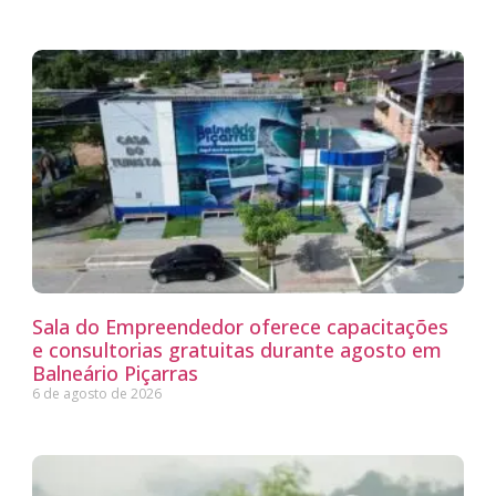
Sala do Empreendedor oferece capacitações
e consultorias gratuitas durante agosto em
Balneário Piçarras
6 de agosto de 2026