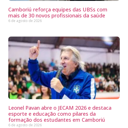
Camboriú reforça equipes das UBSs com
mais de 30 novos profissionais da saúde
6 de agosto de 2026
Leonel Pavan abre o JECAM 2026 e destaca
esporte e educação como pilares da
formação dos estudantes em Camboriú
6 de agosto de 2026