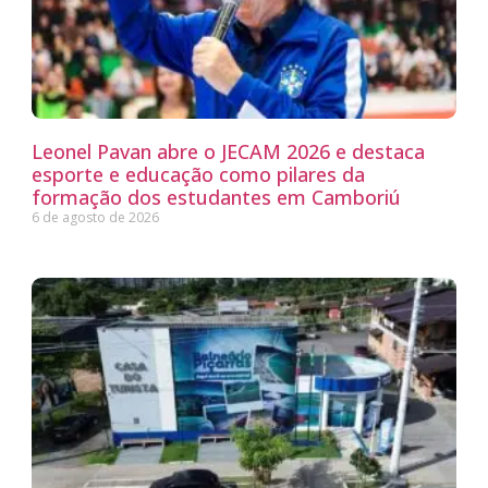
Leonel Pavan abre o JECAM 2026 e destaca
esporte e educação como pilares da
formação dos estudantes em Camboriú
6 de agosto de 2026