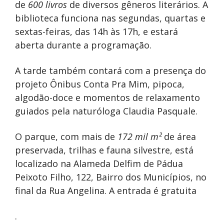
de
600 livros
de diversos gêneros literários. A
biblioteca funciona nas segundas, quartas e
sextas-feiras, das 14h às 17h, e estará
aberta durante a programação.
A tarde também contará com a presença do
projeto Ônibus Conta Pra Mim, pipoca,
algodão-doce e momentos de relaxamento
guiados pela naturóloga Claudia Pasquale.
O parque, com mais de
172 mil m²
de área
preservada, trilhas e fauna silvestre, está
localizado na Alameda Delfim de Pádua
Peixoto Filho, 122, Bairro dos Municípios, no
final da Rua Angelina. A entrada é gratuita
.