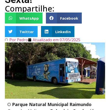
Compartilhe:
WhatsApp
Facebook
Twitter
LinkedIn
Por
Pedro
Atualizado em
07/05/2025
O
Parque Natural Municipal Raimundo