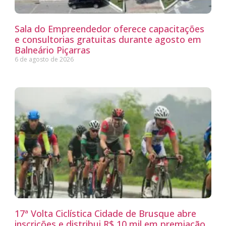
Sala do Empreendedor oferece capacitações
e consultorias gratuitas durante agosto em
Balneário Piçarras
6 de agosto de 2026
17ª Volta Ciclística Cidade de Brusque abre
inscrições e distribui R$ 10 mil em premiação