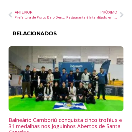
ANTERIOR
PRÓXIMO
Prefeitura de Porto Belo Denuncia Golpe de E-mails Falsos com Supostas Intimações
Restaurante é Interditado em Itapema por Falta de Higiene
RELACIONADOS
Balneário Camboriú conquista cinco troféus e
31 medalhas nos Joguinhos Abertos de Santa