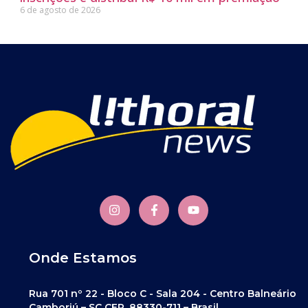
6 de agosto de 2026
Onde Estamos
Rua 701 nº 22 - Bloco C - Sala 204 - Centro Balneário
Camboriú – SC CEP. 88330-711 – Brasil