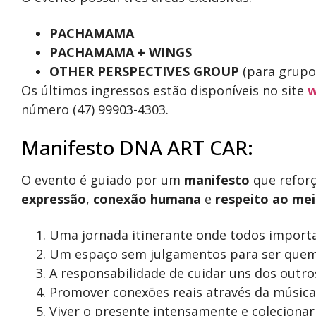
PACHAMAMA
PACHAMAMA + WINGS
OTHER PERSPECTIVES GROUP
(para grupo
Os últimos ingressos estão disponíveis no site
w
número (47) 99903-4303.
Manifesto DNA ART CAR:
O evento é guiado por um
manifesto
que refor
expressão
,
conexão humana
e
respeito ao me
Uma jornada itinerante onde todos import
Um espaço sem julgamentos para ser quem
A responsabilidade de cuidar uns dos outro
Promover conexões reais através da música 
Viver o presente intensamente e colecionar