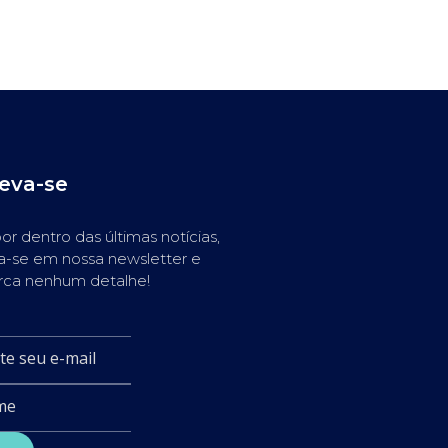
reva-se
or dentro das últimas notícias,
a-se em nossa newsletter e
rca nenhum detalhe!