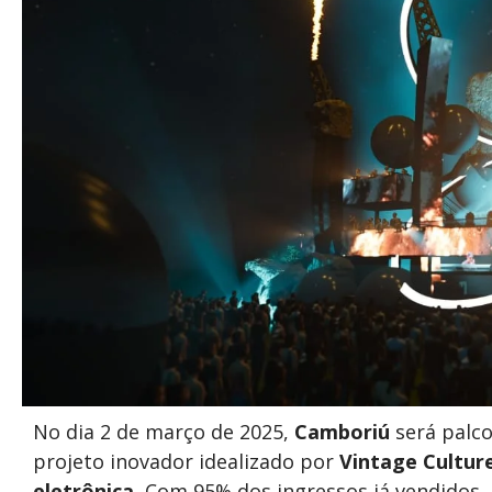
No dia 2 de março de 2025,
Camboriú
será palco
projeto inovador idealizado por
Vintage Cultur
eletrônica.
Com 95% dos ingressos já vendidos,