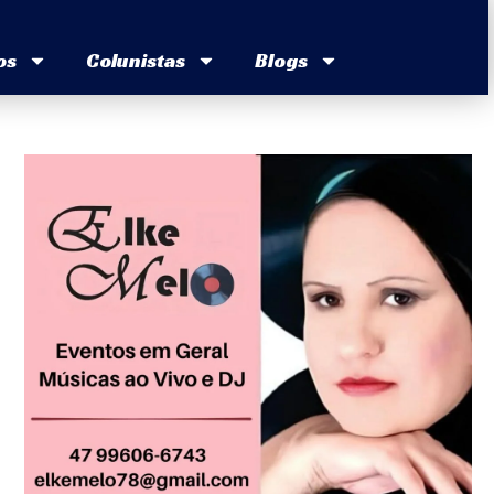
os
Colunistas
Blogs