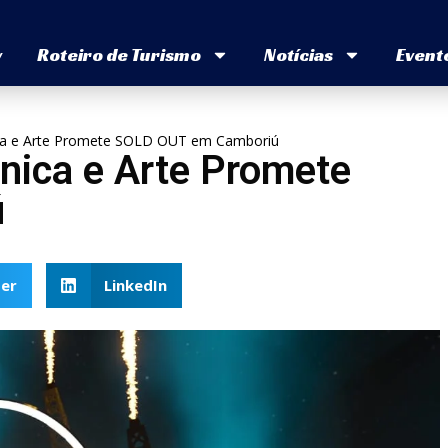
v
Roteiro de Turismo
Notícias
Event
ica e Arte Promete SOLD OUT em Camboriú
nica e Arte Promete
ú
er
LinkedIn