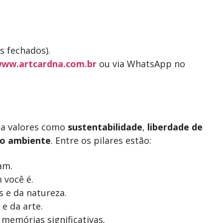
s fechados).
ww.artcardna.com.br
ou via WhatsApp no
ça valores como
sustentabilidade
,
liberdade de
io ambiente
. Entre os pilares estão:
am.
 você é.
s e da natureza.
e da arte.
 memórias significativas.