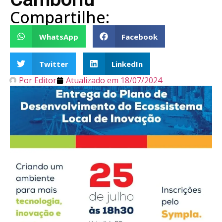
Compartilhe:
WhatsApp
Facebook
Twitter
LinkedIn
Por
Editor
Atualizado em
18/07/2024