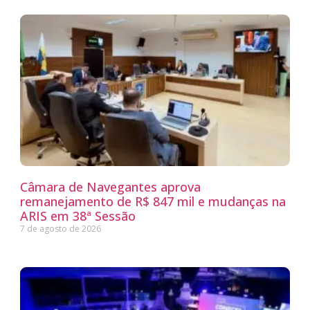
Câmara de Navegantes aprova
remanejamento de R$ 847 mil e mudanças na
ARIS em 38ª Sessão
7 de agosto de 2026