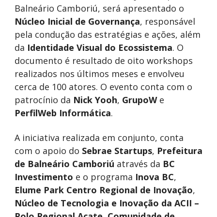
Balneário Camboriú, será apresentado o
Núcleo Inicial de Governança
, responsável
pela condução das estratégias e ações, além
da
Identidade Visual do Ecossistema
. O
documento é resultado de oito workshops
realizados nos últimos meses e envolveu
cerca de 100 atores. O evento conta com o
patrocínio da
Nick Yooh
,
GrupoW
e
PerfilWeb Informática
.
A iniciativa realizada em conjunto, conta
com o apoio do
Sebrae Startups
,
Prefeitura
de Balneário Camboriú
através da
BC
Investimento
e o programa
Inova BC
,
Elume Park Centro Regional de Inovação
,
Núcleo de Tecnologia e Inovação da ACII
–
Polo Regional Acate
,
Comunidade de