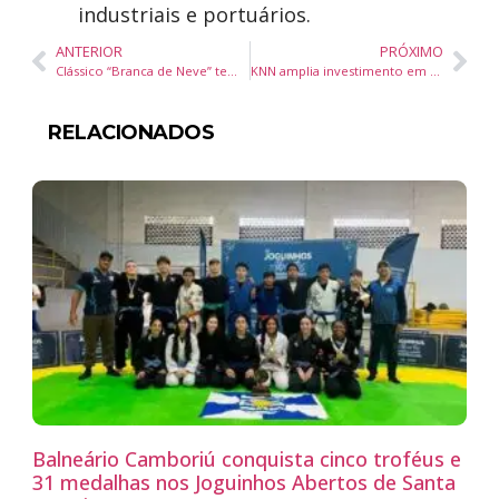
industriais e portuários.
ANTERIOR
PRÓXIMO
Clássico “Branca de Neve” tem sessão especial para mães e bebês no Balneário Shopping
KNN amplia investimento em bolsas de estudo e destinará R$ 127 milhões em 2025
RELACIONADOS
Balneário Camboriú conquista cinco troféus e
31 medalhas nos Joguinhos Abertos de Santa