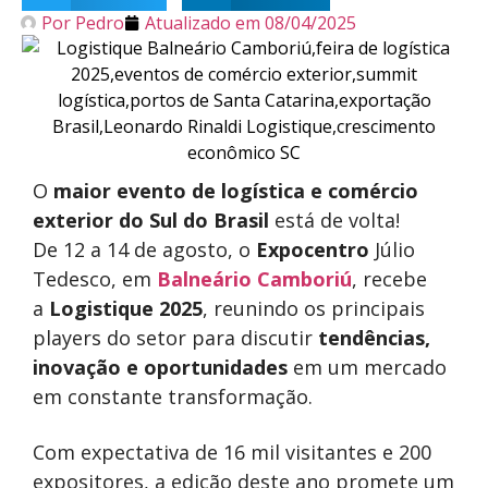
Por
Pedro
Atualizado em
08/04/2025
O
maior evento de logística e comércio
exterior do Sul do Brasil
está de volta!
De 12 a 14 de agosto, o
Expocentro
Júlio
Tedesco, em
Balneário Camboriú
, recebe
a
Logistique 2025
, reunindo os principais
players do setor para discutir
tendências,
inovação e oportunidades
em um mercado
em constante transformação.
Com expectativa de 16 mil visitantes e 200
expositores, a edição deste ano promete um