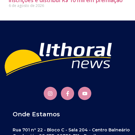
inscrições e distribui R$ 10 mil em premiação
6 de agosto de 2026
Onde Estamos
Rua 701 nº 22 - Bloco C - Sala 204 - Centro Balneário