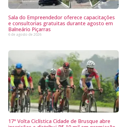
Sala do Empreendedor oferece capacitações
e consultorias gratuitas durante agosto em
Balneário Piçarras
6 de agosto de 2026
17ª Volta Ciclística Cidade de Brusque abre