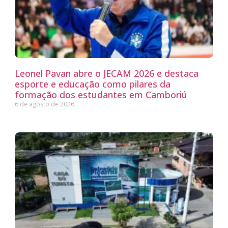
Leonel Pavan abre o JECAM 2026 e destaca
esporte e educação como pilares da
formação dos estudantes em Camboriú
6 de agosto de 2026