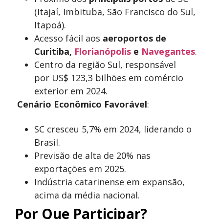
(Itajaí, Imbituba, São Francisco do Sul,
Itapoá).
Acesso fácil aos
aeroportos de
Curitiba,
Florianópolis
e
Navegantes
.
Centro da região Sul, responsável
por US$ 123,3 bilhões em comércio
exterior em 2024.
Cenário Econômico Favorável
:
SC cresceu 5,7% em 2024, liderando o
Brasil.
Previsão de alta de 20% nas
exportações em 2025.
Indústria catarinense em expansão,
acima da média nacional.
Por Que Participar?