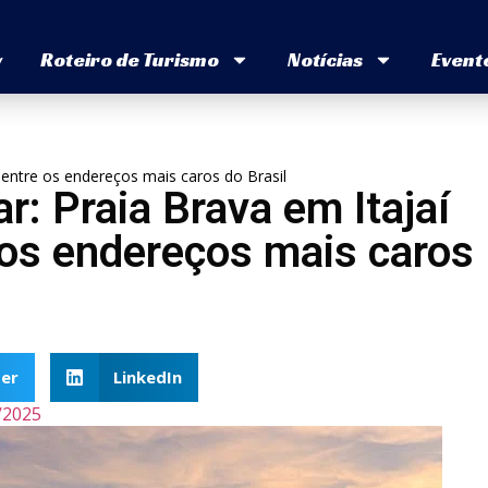
v
Roteiro de Turismo
Notícias
Event
 entre os endereços mais caros do Brasil
r: Praia Brava em Itajaí
 os endereços mais caros
er
LinkedIn
/2025