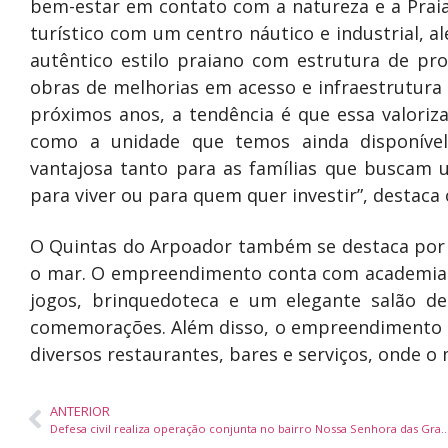
bem-estar em contato com a natureza e a Prai
turístico com um centro náutico e industrial, a
autêntico estilo praiano com estrutura de pr
obras de melhorias em acesso e infraestrutura
próximos anos, a tendência é que essa valori
como a unidade que temos ainda disponíve
vantajosa tanto para as famílias que buscam 
para viver ou para quem quer investir”, destaca
O Quintas do Arpoador também se destaca por su
o mar. O empreendimento conta com academia c
jogos, brinquedoteca e um elegante salão d
comemorações. Além disso, o empreendimento po
diversos restaurantes, bares e serviços, onde 
ANTERIOR
Defesa civil realiza operação conjunta no bairro Nossa S