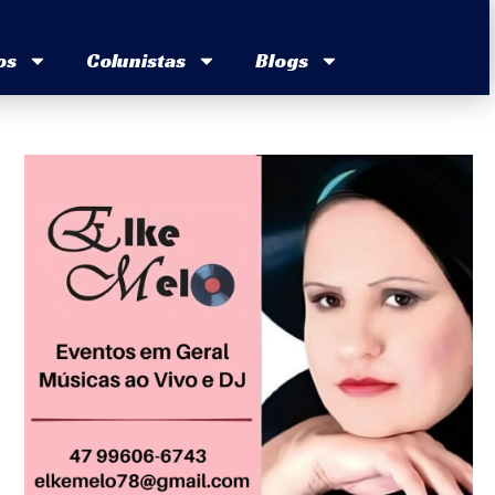
os
Colunistas
Blogs