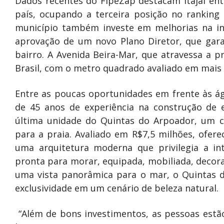
Dados recentes do FipeZap destacam Itajaí entr
país, ocupando a terceira posição no ranking 
município também investe em melhorias na inf
aprovação de um novo Plano Diretor, que gar
bairro. A Avenida Beira-Mar, que atravessa a pr
Brasil, com o metro quadrado avaliado em mais 
Entre as poucas oportunidades em frente às ág
de 45 anos de experiência na construção de ed
última unidade do Quintas do Arpoador, um 
para a praia. Avaliado em R$7,5 milhões, ofere
uma arquitetura moderna que privilegia a in
pronta para morar, equipada, mobiliada, decor
uma vista panorâmica para o mar, o Quintas d
exclusividade em um cenário de beleza natural.
“Além de bons investimentos, as pessoas estã