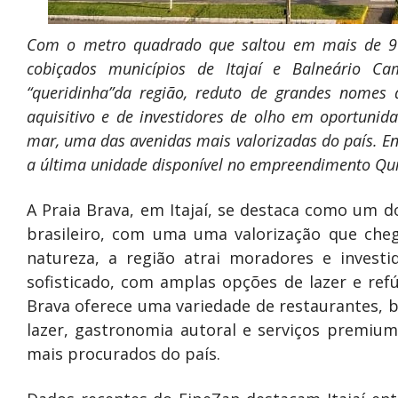
Com o metro quadrado que saltou em mais de 90%
cobiçados municípios de Itajaí e Balneário Cam
“queridinha”da região, reduto de grandes nomes d
aquisitivo e de investidores de olho em oportunida
mar, uma das avenidas mais valorizadas do país. En
a última unidade disponível no empreendimento Qui
A Praia Brava, em Itajaí, se destaca como um do
brasileiro, com uma uma valorização que che
natureza, a região atrai moradores e invest
sofisticado, com amplas opções de lazer e ref
Brava oferece uma variedade de restaurantes, 
lazer, gastronomia autoral e serviços premiu
mais procurados do país.