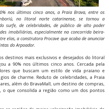
 nos últimos cinco anos, a Praia Brava, entre os
boriú, no litoral norte catarinense, se tornou a
o surfe, de celebridades, de público de alto poder
des imobiliárias, especialmente na concorrida beira-
tre elas, a construtora Procave que acaba de anunciar
ntas do Arpoador.
s destinos mais exclusivos e desejados do litoral
gou a 90% nos últimos cinco anos. Cercada pela
idores que buscam um estilo de vida praiano e
úgios de charme. Reduto de celebridades, a Praia
bares, além do BravaMall, um destino de compras,
m, o que consolida a região como um dos pontos