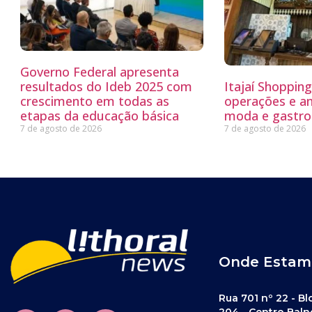
Governo Federal apresenta
resultados do Ideb 2025 com
Itajaí Shoppin
crescimento em todas as
operações e a
etapas da educação básica
moda e gastro
7 de agosto de 2026
7 de agosto de 2026
Onde Estam
Rua 701 nº 22 - Bl