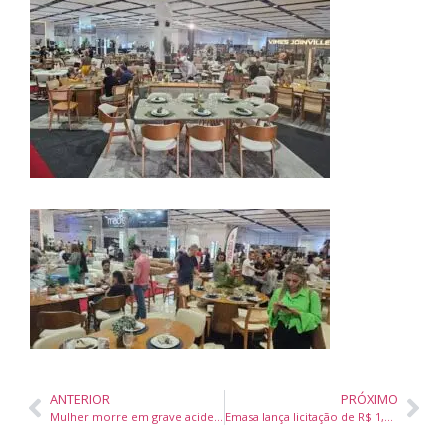
ANTERIOR
PRÓXIMO
Mulher morre em grave acidente envolvendo motoneta, carro e caminhão em Camboriú
Emasa lança licitação de R$ 1,7 milhão para recuperar Decantador III da ETE Nova Esperança