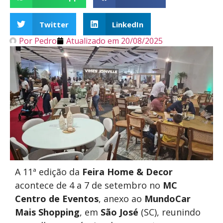
Twitter
LinkedIn
Por
Pedro
Atualizado em
20/08/2025
A 11ª edição da
Feira Home & Decor
acontece de 4 a 7 de setembro no
MC
Centro de Eventos
, anexo ao
MundoCar
Mais Shopping
, em
São José
(SC), reunindo