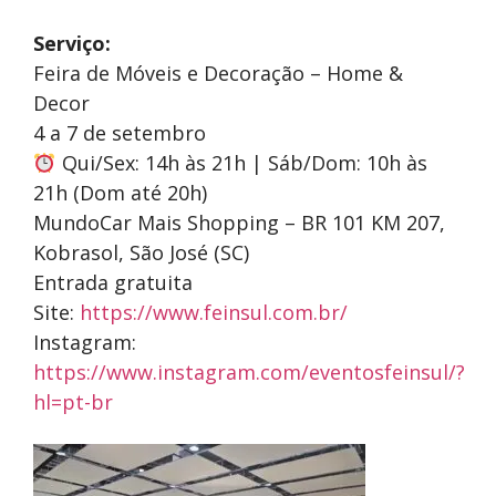
Serviço:
Feira de Móveis e Decoração – Home &
Decor
4 a 7 de setembro
Qui/Sex: 14h às 21h | Sáb/Dom: 10h às
21h (Dom até 20h)
MundoCar Mais Shopping – BR 101 KM 207,
Kobrasol, São José (SC)
Entrada gratuita
Site:
https://www.feinsul.com.br/
Instagram:
https://www.instagram.com/eventosfeinsul/?
hl=pt-br