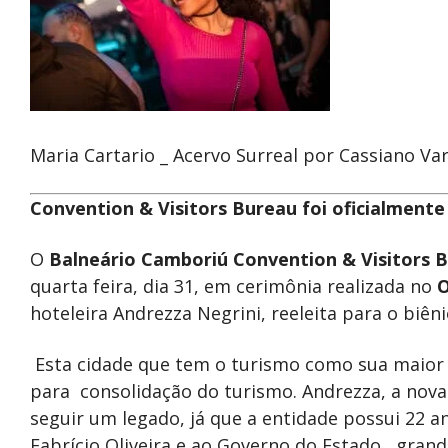
Maria Cartario _ Acervo Surreal por Cassiano Va
Convention & Visitors Bureau foi oficialment
O
Balneário Camboriú Convention & Visitors 
quarta feira, dia 31, em cerimônia realizada no
O
hoteleira Andrezza Negrini, reeleita para o biên
Esta cidade que tem o turismo como sua maior a
para consolidação do turismo. Andrezza, a nova
seguir um legado, já que a entidade possui 22 
Fabrício Oliveira e ao Governo do Estado , gran