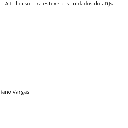
ho. A trilha sonora esteve aos cuidados dos
DJs
siano Vargas