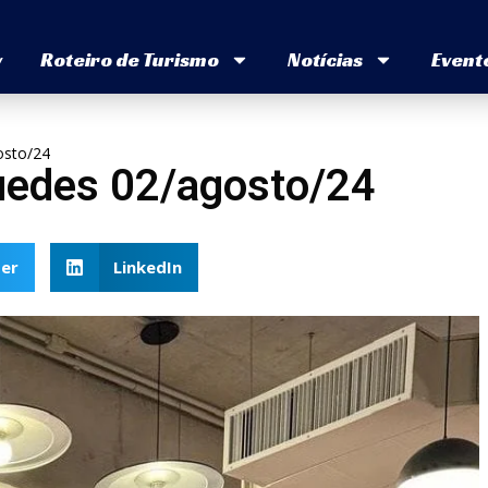
v
Roteiro de Turismo
Notícias
Event
osto/24
uedes 02/agosto/24
er
LinkedIn