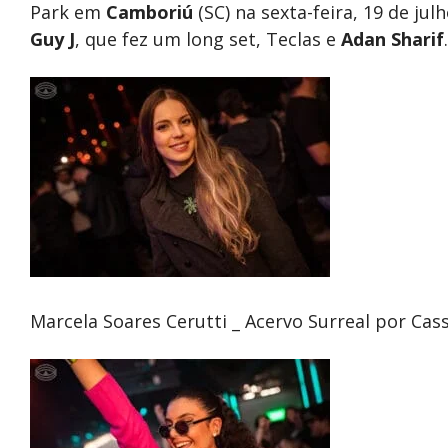
Park em
Camboriú
(SC) na sexta-feira, 19 de jul
Guy J
, que fez um long set, Teclas e
Adan Sharif
.
Marcela Soares Cerutti _ Acervo Surreal por Cas