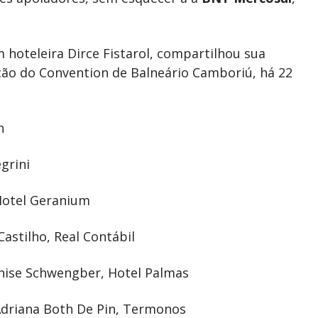
 hoteleira Dirce Fistarol, compartilhou sua
ção do Convention de Balneário Camboriú, há 22
n
grini
Hotel Geranium
stilho, Real Contábil
ise Schwengber, Hotel Palmas
riana Both De Pin, Termonos