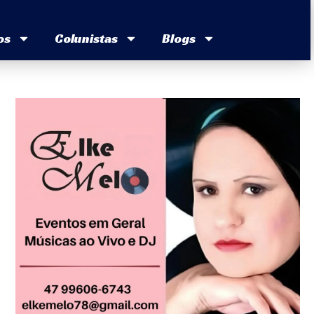
os
Colunistas
Blogs