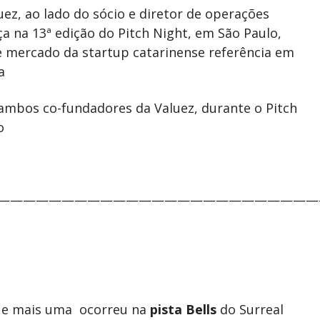
uez, ao lado do sócio e diretor de operações
a na 13ª edição do Pitch Night, em São Paulo,
e mercado da startup catarinense referência em
a
ambos co-fundadores da Valuez, durante o Pitch
o
—————————————————————————
 e mais uma ocorreu na
pista Bells
do Surreal