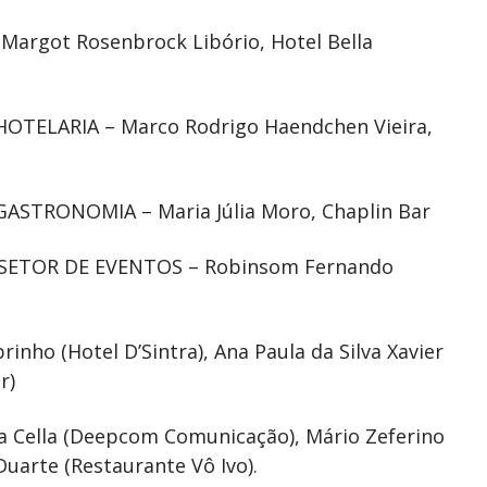
rgot Rosenbrock Libório, Hotel Bella
TELARIA – Marco Rodrigo Haendchen Vieira,
STRONOMIA – Maria Júlia Moro, Chaplin Bar
SETOR DE EVENTOS – Robinsom Fernando
nho (Hotel D’Sintra), Ana Paula da Silva Xavier
r)
a Cella (Deepcom Comunicação), Mário Zeferino
Duarte (Restaurante Vô Ivo).