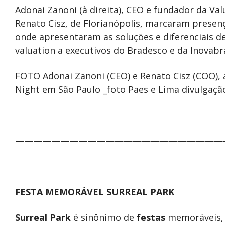
Adonai Zanoni (à direita), CEO e fundador da Val
Renato Cisz, de Florianópolis, marcaram presenç
onde apresentaram as soluções e diferenciais d
valuation a executivos do Bradesco e da Inovabr
FOTO Adonai Zanoni (CEO) e Renato Cisz (COO), 
Night em São Paulo _foto Paes e Lima divulgaçã
———————————————————————
FESTA MEMORÁVEL SURREAL PARK
Surreal Park
é sinônimo de
festas
memoráveis,