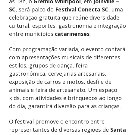
às 18h, o
Grêmio Whirlpool
, em
Joinville –
SC
, será palco do
Festival Conecta SC
, uma
celebração gratuita que reúne diversidade
cultural, esportes, gastronomia e integração
entre municípios
catarinenses
.
Com programação variada, o evento contará
com apresentações musicais de diferentes
estilos, grupos de dança, feira
gastronômica, cervejarias artesanais,
exposição de carros e motos, desfile de
animais e feira de artesanato. Um espaço
kids, com atividades e brinquedos ao longo
do dia, garantirá diversão para as crianças.
O festival promove o encontro entre
representantes de diversas regiões de
Santa