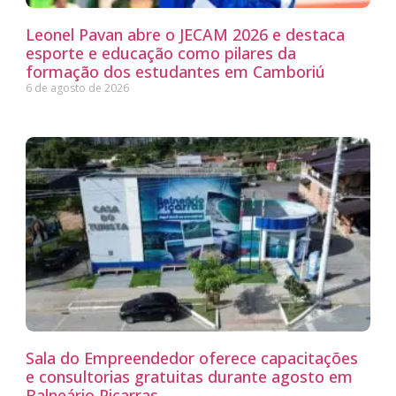
Leonel Pavan abre o JECAM 2026 e destaca
esporte e educação como pilares da
formação dos estudantes em Camboriú
6 de agosto de 2026
Sala do Empreendedor oferece capacitações
e consultorias gratuitas durante agosto em
Balneário Piçarras