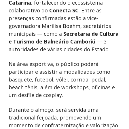
Catarina
, fortalecendo o ecossistema
colaborativo do
Conecta SC
. Entre as
presenças confirmadas estão a vice-
governadora Marilisa Boehm, secretários
municipais — como a
Secretaria de Cultura
e Turismo de Balneário Camboriú
— e
autoridades de várias cidades do Estado.
Na área esportiva, o público poderá
participar e assistir a modalidades como
basquete, futebol, vôlei, corrida, pedal,
beach tênis, além de workshops, oficinas e
um desfile de cosplay.
Durante o almoço, será servida uma
tradicional feijoada, promovendo um
momento de confraternização e valorização