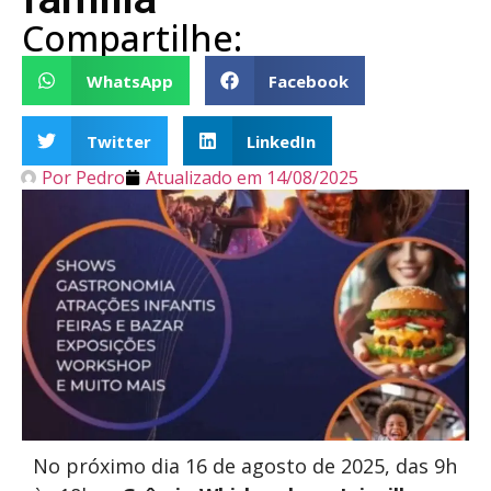
Compartilhe:
WhatsApp
Facebook
Twitter
LinkedIn
Por
Pedro
Atualizado em
14/08/2025
No próximo dia 16 de agosto de 2025, das 9h