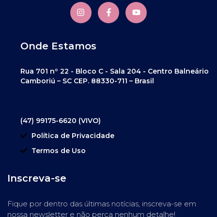
Onde Estamos
Rua 701 nº 22 - Bloco C - Sala 204 - Centro Balneário
Camboriú – SC CEP. 88330-711 – Brasil
(47) 99175-6620 (VIVO)
Política de Privacidade
Termos de Uso
Inscreva-se
Fique por dentro das últimas notícias, inscreva-se em
nossa newsletter e não perca nenhum detalhe!