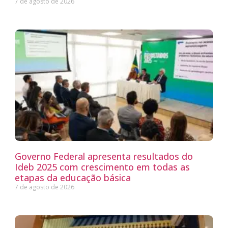
7 de agosto de 2026
Governo Federal apresenta resultados do
Ideb 2025 com crescimento em todas as
etapas da educação básica
7 de agosto de 2026