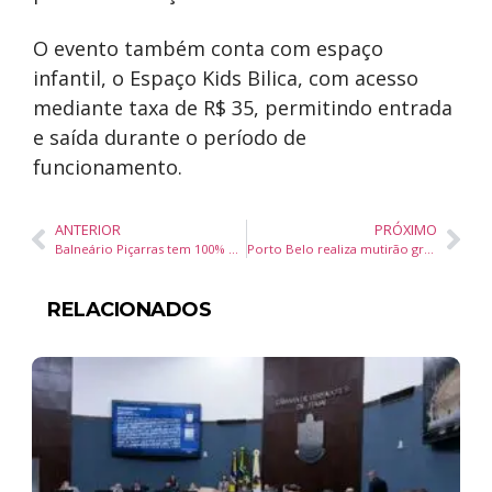
O evento também conta com espaço
infantil, o Espaço Kids Bilica, com acesso
mediante taxa de R$ 35, permitindo entrada
e saída durante o período de
funcionamento.
ANTERIOR
PRÓXIMO
Balneário Piçarras tem 100% das praias recomendadas para avaliação internacional do Programa Bandeira Azul 2026/2027
Porto Belo realiza mutirão gratuito de castração de cães e gatos no bairro Sertão de Santa Luzia
RELACIONADOS