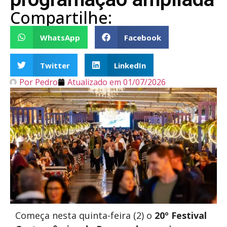
Compartilhe:
WhatsApp
Facebook
Twitter
LinkedIn
Por
Pedro
Atualizado em
01/07/2026
Começa nesta quinta-feira (2) o
20º Festival