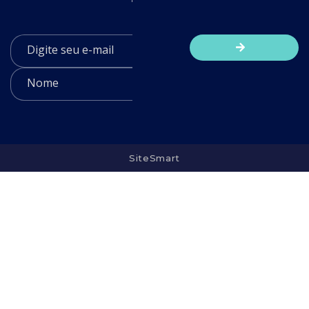
SiteSmart