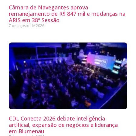
Câmara de Navegantes aprova
remanejamento de R$ 847 mil e mudanças na
ARIS em 38ª Sessão
7 de agosto de 2026
CDL Conecta 2026 debate inteligência
artificial, expansão de negócios e liderança
em Blumenau