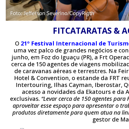
FITCATARATAS & A
O
21º Festival Internacional de Turis
uma vez palco de grandes negócios e cone
junho, em Foz do Iguaçu (PR), a Frt Opera
cerca de 150 agentes de viagens mobilizad
de caravanas aéreas e terrestres. Na Fei
Hotel & Convention, o estande da FRT r
Intertouring, Ilhas Cayman, Iberostar, 
acesso a novidades da Ekatours e da A
exclusivas.
“Levar cerca de 150 agentes para
aproveitar esse espaço para apresentar o tra
produtos diretamente para quem atua na linh
gestor de Ma