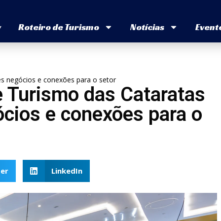
v
Roteiro de Turismo
Notícias
Event
des negócios e conexões para o setor
de Turismo das Cataratas
ócios e conexões para o
er
LinkedIn