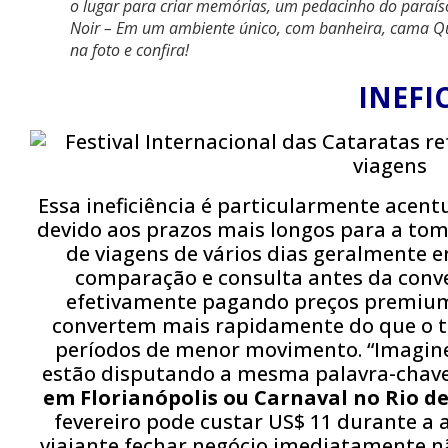
o lugar para criar memórias, um pedacinho do paraíso
Noir – Em um ambiente único, com banheira, cama Qu
na foto e confira!
INEFI
Essa ineficiência é particularmente acen
devido aos prazos mais longos para a tom
de viagens de vários dias geralmente
comparação e consulta antes da conv
efetivamente pagando preços premium
convertem mais rapidamente do que o t
períodos de menor movimento. “Imagine
estão disputando a mesma palavra-chav
em Florianópolis ou Carnaval no Rio de
fevereiro pode custar US$ 11 durante a
viajante fechar negócio imediatamente n