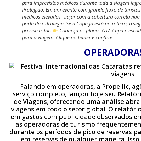
para imprevistos médicos durante toda a viagem Ingr
Protegido. Em um evento com grande fluxo de turistas
médicos elevados, viajar com a cobertura correta não 
parte da estratégia. Se a Copa já está no roteiro, o 
precisa estar.
Conheça os planos GTA Copa e escolh
para a viagem. Clique no baner e confira!
OPERADORAS
Falando em operadoras, a Propellic, a
serviço completo, lançou hoje seu Relató
de Viagens, oferecendo uma análise ab
viagens em todo o setor global. O relatór
em gastos com publicidade observados em
as operadoras de turismo frequenteme
durante os períodos de pico de reservas p
em reservas de qualquer maneira. Isso 