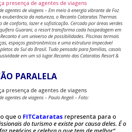
 de agentes de viagens – Em meio à energia vibrante de Foz
a exuberância da natureza, o Recanto Cataratas Thermas
de conforto, lazer e sofisticação. Cercado por áreas verdes
Aquífero Guarani, o resort transforma cada hospedagem em
ecanto é um universo de possibilidades. Piscinas termais
ianças, espaços gastronômicos e uma estrutura impecável
tos do Sul do Brasil. Tudo pensado para famílias, casais
clusividade em um só lugar.Recanto das Cataratas Resort &
ÃO PARALELA
de agentes de viagens – Paulo Angeli – Foto:
 o que o
FITCataratas
representa para o
issionais do turismo e existe por causa deles. É o
faz negócios e celebra o que tem de melhor”,