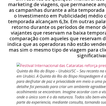
marketing de viagens, que permanece amp
as campanhas durante a alta temporada 
o Investimento em Publicidade) médio 
temporada alcançam 6,3x. Em outras pala
retorno durante os períodos de menor
viajantes que reservam na baixa tempo
comparação com aqueles que reservam du
indica que as operadoras não estão vende
mas sim o mesmo tipo de viagem para cli
significati
Quinta do Rio do Bispo – Urubici/SC – Seu recanto na 
em Urubici. A Quinta do Rio do Bispo Hospedagem é o 
para desfrutar de paz e privacidade em meio a uma 
detalhe foi pensado para criar um ambiente agradável
acolhimento se encontram. Imagine acordar com a vi
onde o único som é o da natureza. Todos são bem-vin
parte da experiencia, mediante consulta, tornando sua