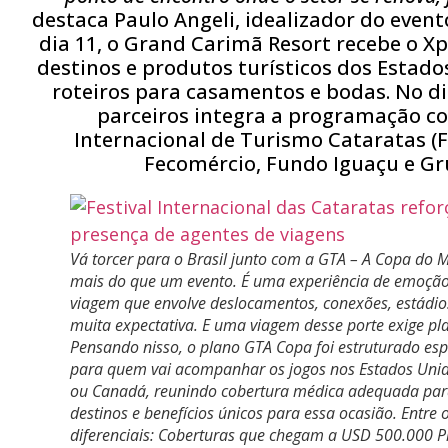
destaca Paulo Angeli, idealizador do evento
dia 11, o Grand Carimã Resort recebe o 
destinos e produtos turísticos dos Estad
roteiros para casamentos e bodas. No di
parceiros integra a programação co
Internacional de Turismo Cataratas (
Fecomércio, Fundo Iguaçu e Gr
Vá torcer para o Brasil junto com a GTA – A Copa do 
mais do que um evento. É uma experiência de emoçã
viagem que envolve deslocamentos, conexões, estádio
muita expectativa. E uma viagem desse porte exige p
Pensando nisso, o plano GTA Copa foi estruturado es
para quem vai acompanhar os jogos nos Estados Unid
ou Canadá, reunindo cobertura médica adequada par
destinos e benefícios únicos para essa ocasião. Entre 
diferenciais: Coberturas que chegam a USD 500.000 P