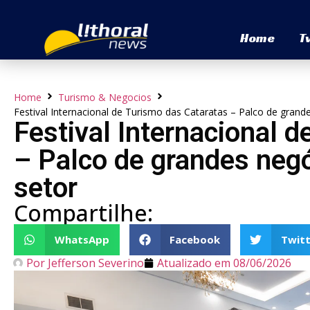
Home
T
Home
Turismo & Negocios
Festival Internacional de Turismo das Cataratas – Palco de gran
Festival Internacional 
– Palco de grandes neg
setor
Compartilhe:
WhatsApp
Facebook
Twitt
Por
Jefferson Severino
Atualizado em
08/06/2026