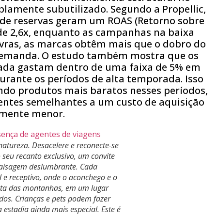
lamente subutilizado. Segundo a Propellic,
de reservas geram um ROAS (Retorno sobre
de 2,6x, enquanto as campanhas na baixa
vras, as marcas obtêm mais que o dobro do
 demanda. O estudo também mostra que os
rada gastam dentro de uma faixa de 5% em
rante os períodos de alta temporada. Isso
ndo produtos mais baratos nesses períodos,
entes semelhantes a um custo de aquisição
vamente menor.
natureza. Desacelere e reconecte-se
seu recanto exclusivo, um convite
paisagem deslumbrante. Cada
 e receptivo, onde o aconchego e o
sta das montanhas, em um lugar
dos. Crianças e pets podem fazer
 estadia ainda mais especial. Este é