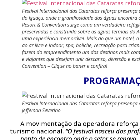
Festival Internacional das Cataratas reforça presença
do Iguaçu, onde a grandiosidade das águas encontra 
Resort & Convention surge como um verdadeiro refúgio 
preservadas e construído sobre as águas termais do 
uma experiência memorável. Mais do que um hotel, o R
ao ar livre e indoor, spa, boliche, recreação para cr
fazem do empreendimento um dos destinos mais comple
e viajantes que desejam unir descanso, diversão e ex
Convention – Clique no baner e confira!
PROGRAMAÇ
Festival Internacional das Cataratas reforça presença 
Jefferson Severino
A movimentação da operadora reforça
turismo nacional.
“O festival nasceu dos prof
ponto de encontro onde o setor se renova, 