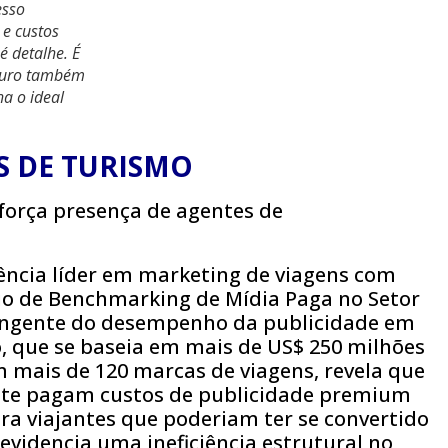
esso
 e custos
é detalhe. É
seguro também
a o ideal
 DE TURISMO
gência líder em marketing de viagens com
rio de Benchmarking de Mídia Paga no Setor
rangente do desempenho da publicidade em
io, que se baseia em mais de US$ 250 milhões
 mais de 120 marcas de viagens, revela que
nte pagam custos de publicidade premium
ara viajantes que poderiam ter se convertido
evidencia uma ineficiência estrutural no