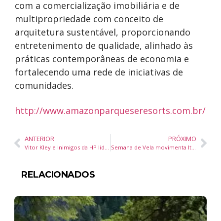
com a comercialização imobiliária e de
multipropriedade com conceito de
arquitetura sustentável, proporcionando
entretenimento de qualidade, alinhado às
práticas contemporâneas de economia e
fortalecendo uma rede de iniciativas de
comunidades.
http://www.amazonparqueseresorts.com.br/
ANTERIOR
PRÓXIMO
Vitor Kley e Inimigos da HP lideram atrações nacionais da 36ª Marejada em Itajaí
Semana de Vela movimenta Itajaí com atividades gratuitas
RELACIONADOS