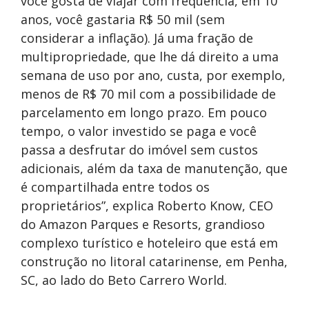
você gosta de viajar com frequência, em 10
anos, você gastaria R$ 50 mil (sem
considerar a inflação). Já uma fração de
multipropriedade, que lhe dá direito a uma
semana de uso por ano, custa, por exemplo,
menos de R$ 70 mil com a possibilidade de
parcelamento em longo prazo. Em pouco
tempo, o valor investido se paga e você
passa a desfrutar do imóvel sem custos
adicionais, além da taxa de manutenção, que
é compartilhada entre todos os
proprietários”, explica Roberto Know, CEO
do Amazon Parques e Resorts, grandioso
complexo turístico e hoteleiro que está em
construção no litoral catarinense, em Penha,
SC, ao lado do Beto Carrero World.