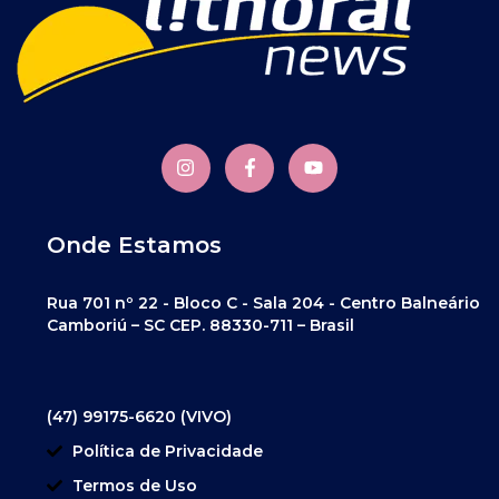
Onde Estamos
Rua 701 nº 22 - Bloco C - Sala 204 - Centro Balneário
Camboriú – SC CEP. 88330-711 – Brasil
(47) 99175-6620 (VIVO)
Política de Privacidade
Termos de Uso