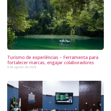
Turismo de experiências – Ferramenta para
fortalecer marcas, engajar colaboradores
6 de agosto de 2026