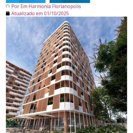
Por
Em Harmonia Florianopolis
Atualizado em
01/10/2025