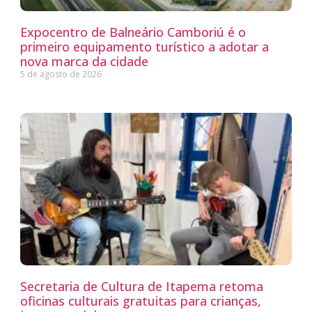
Expocentro de Balneário Camboriú é o
primeiro equipamento turístico a adotar a
nova marca da cidade
5 de agosto de 2026
Secretaria de Cultura de Itapema retoma
oficinas culturais gratuitas para crianças,