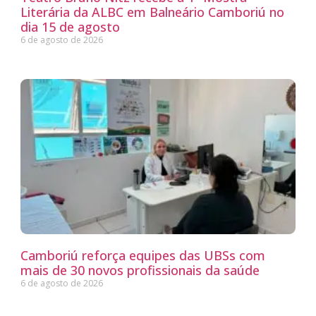
Literária da ALBC em Balneário Camboriú no
dia 15 de agosto
6 de agosto de 2026
Camboriú reforça equipes das UBSs com
mais de 30 novos profissionais da saúde
6 de agosto de 2026