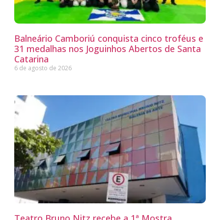
Balneário Camboriú conquista cinco troféus e
31 medalhas nos Joguinhos Abertos de Santa
Catarina
6 de agosto de 2026
Teatro Bruno Nitz recebe a 1ª Mostra