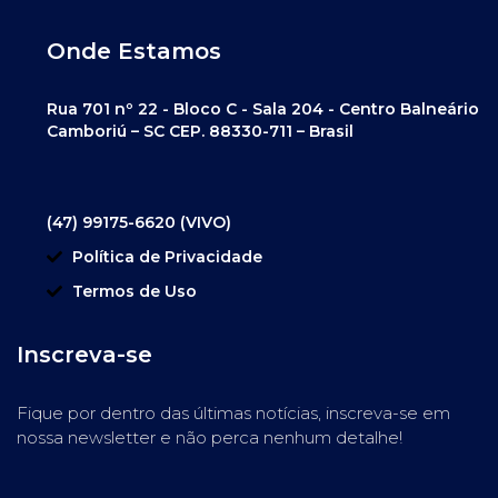
Onde Estamos
Rua 701 nº 22 - Bloco C - Sala 204 - Centro Balneário
Camboriú – SC CEP. 88330-711 – Brasil
(47) 99175-6620 (VIVO)
Política de Privacidade
Termos de Uso
Inscreva-se
Fique por dentro das últimas notícias, inscreva-se em
nossa newsletter e não perca nenhum detalhe!