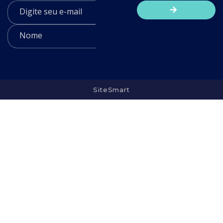
SiteSmart