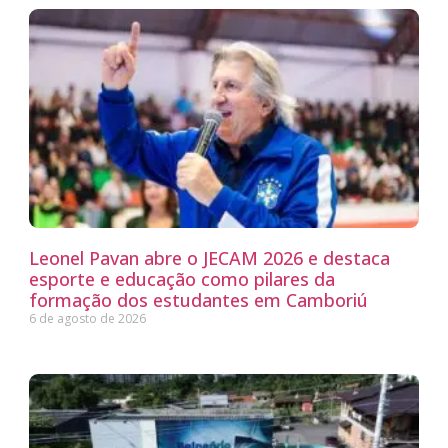
Leonel Pavan abre o JECAM 2026 e destaca
esporte e educação como pilares da
formação dos estudantes em Camboriú
6 de agosto de 2026