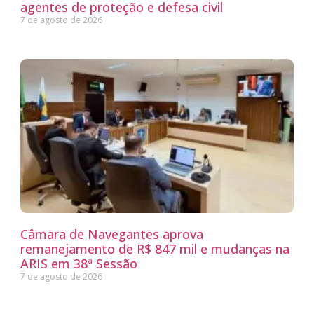
agentes de proteção e defesa civil
7 de agosto de 2026
Câmara de Navegantes aprova
remanejamento de R$ 847 mil e mudanças na
ARIS em 38ª Sessão
7 de agosto de 2026