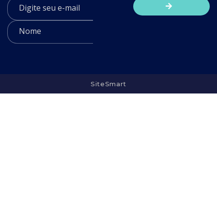
SiteSmart