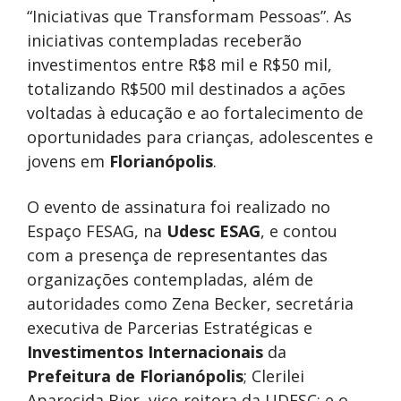
“Iniciativas que Transformam Pessoas”. As
iniciativas contempladas receberão
investimentos entre R$8 mil e R$50 mil,
totalizando R$500 mil destinados a ações
voltadas à educação e ao fortalecimento de
oportunidades para crianças, adolescentes e
jovens em
Florianópolis
.
O evento de assinatura foi realizado no
Espaço FESAG, na
Udesc ESAG
, e contou
com a presença de representantes das
organizações contempladas, além de
autoridades como Zena Becker, secretária
executiva de Parcerias Estratégicas e
Investimentos Internacionais
da
Prefeitura de Florianópolis
; Clerilei
Aparecida Bier, vice-reitora da UDESC; e o