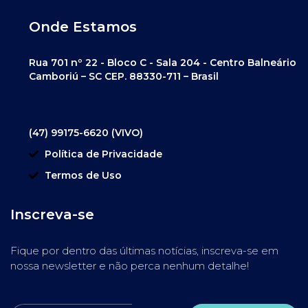
Onde Estamos
Rua 701 nº 22 - Bloco C - Sala 204 - Centro Balneário
Camboriú – SC CEP. 88330-711 – Brasil
(47) 99175-6620 (VIVO)
Política de Privacidade
Termos de Uso
Inscreva-se
Fique por dentro das últimas notícias, inscreva-se em
nossa newsletter e não perca nenhum detalhe!