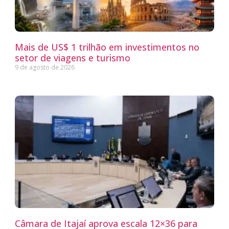
Mais de US$ 1 trilhão em investimentos no
setor de viagens e turismo
9 de agosto de 2026
Câmara de Itajaí aprova escala 12×36 para