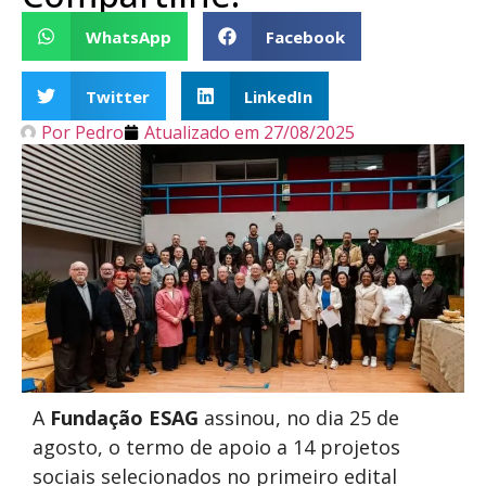
WhatsApp
Facebook
Twitter
LinkedIn
Por
Pedro
Atualizado em
27/08/2025
A
Fundação ESAG
assinou, no dia 25 de
agosto, o termo de apoio a 14 projetos
sociais selecionados no primeiro edital