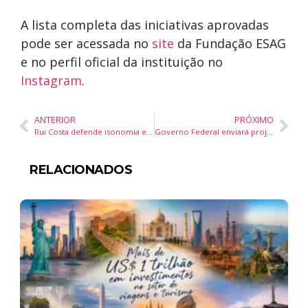
A lista completa das iniciativas aprovadas
pode ser acessada no
site
da Fundação ESAG
e no perfil oficial da instituição no
Instagram
.
ANTERIOR
PRÓXIMO
Rui Costa defende isonomia entre big techs e veículos de comunicação em debate sobre regulação digital
Governo Federal enviará projeto ao Congresso para garantir gás gratuito a 46 milhões de brasileiros
RELACIONADOS