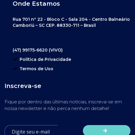
Onde Estamos
Rua 701 nº 22 - Bloco C - Sala 204 - Centro Balneário
Camboriú – SC CEP. 88330-711 – Brasil
(47) 99175-6620 (VIVO)
Política de Privacidade
Termos de Uso
Inscreva-se
Fique por dentro das últimas notícias, inscreva-se em
nossa newsletter e não perca nenhum detalhe!