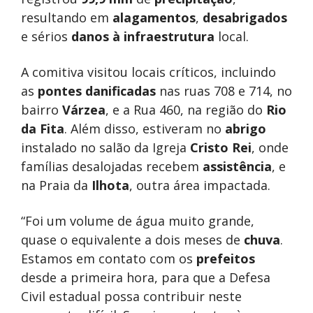
resultando em
alagamentos
,
desabrigados
e sérios
danos à infraestrutura
local.
A comitiva visitou locais críticos, incluindo
as
pontes danificadas
nas ruas 708 e 714, no
bairro
Várzea
, e a Rua 460, na região do
Rio
da Fita
. Além disso, estiveram no
abrigo
instalado no salão da Igreja
Cristo Rei
, onde
famílias desalojadas recebem
assistência
, e
na Praia da
Ilhota
, outra área impactada.
“Foi um volume de água muito grande,
quase o equivalente a dois meses de
chuva
.
Estamos em contato com os
prefeitos
desde a primeira hora, para que a Defesa
Civil estadual possa contribuir neste