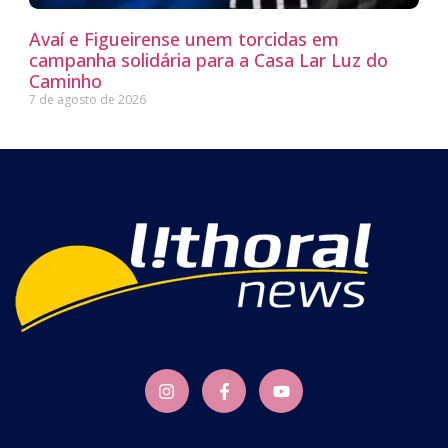
Avaí e Figueirense unem torcidas em
campanha solidária para a Casa Lar Luz do
Caminho
7 de agosto de 2026