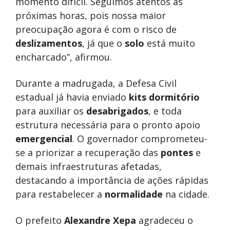
momento difícil. Seguimos atentos às
próximas horas, pois nossa maior
preocupação agora é com o risco de
deslizamentos
, já que o
solo
está muito
encharcado”, afirmou.
Durante a madrugada, a Defesa Civil
estadual já havia enviado
kits dormitório
para auxiliar os
desabrigados
, e toda
estrutura necessária para o pronto apoio
emergencial
. O governador comprometeu-
se a priorizar a recuperação das
pontes
e
demais infraestruturas afetadas,
destacando a importância de ações rápidas
para restabelecer a
normalidade
na cidade.
O prefeito
Alexandre Xepa
agradeceu o