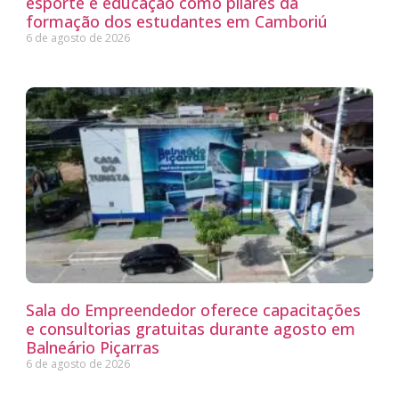
esporte e educação como pilares da
formação dos estudantes em Camboriú
6 de agosto de 2026
Sala do Empreendedor oferece capacitações
e consultorias gratuitas durante agosto em
Balneário Piçarras
6 de agosto de 2026