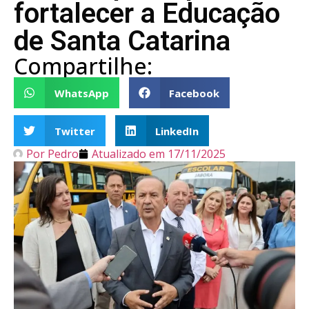
fortalecer a Educação
de Santa Catarina
Compartilhe:
WhatsApp
Facebook
Twitter
LinkedIn
Por
Pedro
Atualizado em
17/11/2025