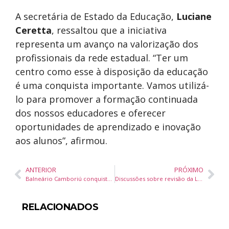
A secretária de Estado da Educação,
Luciane
Ceretta
, ressaltou que a iniciativa
representa um avanço na valorização dos
profissionais da rede estadual. “Ter um
centro como esse à disposição da educação
é uma conquista importante. Vamos utilizá-
lo para promover a formação continuada
dos nossos educadores e oferecer
oportunidades de aprendizado e inovação
aos alunos”, afirmou.
ANTERIOR
PRÓXIMO
Balneário Camboriú conquista vice-campeonato no Catarinense Sub-15 de Voleibol
Discussões sobre revisão da Lei de Uso e Ocupação do Solo começam nesta segunda em Balneário Camboriú
RELACIONADOS