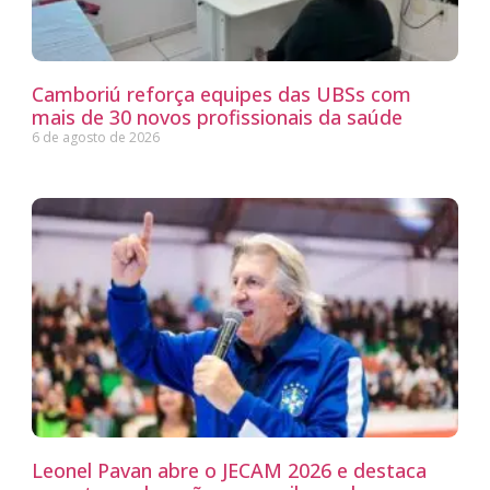
Camboriú reforça equipes das UBSs com
mais de 30 novos profissionais da saúde
6 de agosto de 2026
Leonel Pavan abre o JECAM 2026 e destaca