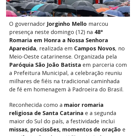
O governador
Jorginho Mello
marcou
presença neste domingo (12) na
48ª
Romaria em Honra a Nossa Senhora
Aparecida
, realizada em
Campos Novos
, no
Meio-Oeste catarinense. Organizada pela
Paróquia São João Batista
em parceria com
a Prefeitura Municipal, a celebração reuniu
milhares de fiéis na tradicional caminhada
de fé em homenagem à Padroeira do Brasil.
Reconhecida como a
maior romaria
religiosa de Santa Catarina
e a segunda
maior do Sul do país, a festividade inclui
missas, procissões, momentos de oração
e