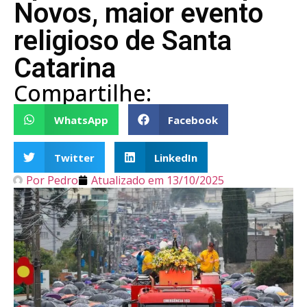
Novos, maior evento
religioso de Santa
Catarina
Compartilhe:
WhatsApp
Facebook
Twitter
LinkedIn
Por
Pedro
Atualizado em
13/10/2025