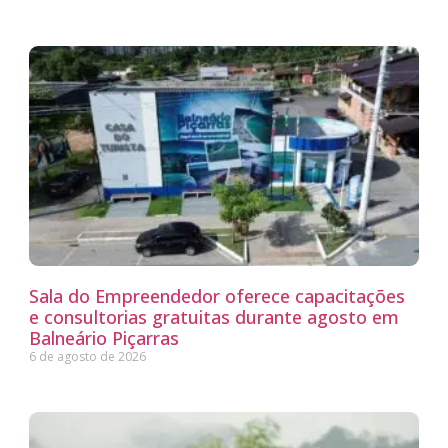
Sala do Empreendedor oferece capacitações
e consultorias gratuitas durante agosto em
Balneário Piçarras
6 de agosto de 2026