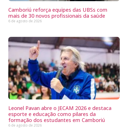
Camboriú reforça equipes das UBSs com
mais de 30 novos profissionais da saúde
6 de agosto de 2026
Leonel Pavan abre o JECAM 2026 e destaca
esporte e educação como pilares da
formação dos estudantes em Camboriú
6 de agosto de 2026