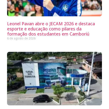
Leonel Pavan abre o JECAM 2026 e destaca
esporte e educação como pilares da
formação dos estudantes em Camboriú
6 de agosto de 2026