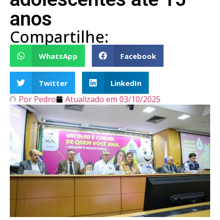
anos
Compartilhe:
WhatsApp
Facebook
Twitter
LinkedIn
Por
Pedro
Atualizado em
03/10/2025