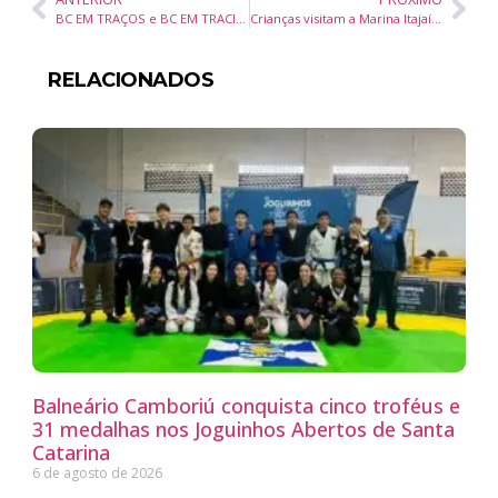
BC EM TRAÇOS e BC EM TRACINHOS anunciam finalistas e premiações em concursos de arte de Balneário Camboriú
Crianças visitam a Marina Itajaí e aprendem sobre a preservação dos oceanos
RELACIONADOS
Balneário Camboriú conquista cinco troféus e
31 medalhas nos Joguinhos Abertos de Santa
Catarina
6 de agosto de 2026