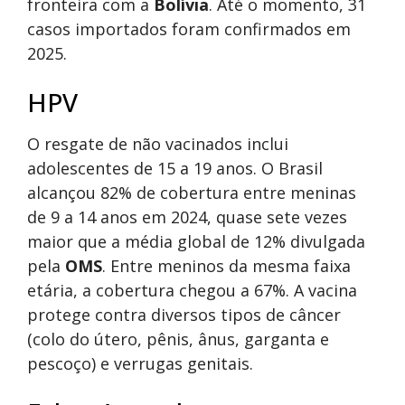
fronteira com a
Bolívia
. Até o momento, 31
casos importados foram confirmados em
2025.
HPV
O resgate de não vacinados inclui
adolescentes de 15 a 19 anos. O Brasil
alcançou 82% de cobertura entre meninas
de 9 a 14 anos em 2024, quase sete vezes
maior que a média global de 12% divulgada
pela
OMS
. Entre meninos da mesma faixa
etária, a cobertura chegou a 67%. A vacina
protege contra diversos tipos de câncer
(colo do útero, pênis, ânus, garganta e
pescoço) e verrugas genitais.