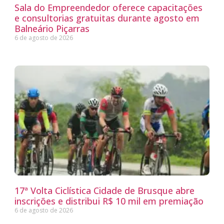
Sala do Empreendedor oferece capacitações
e consultorias gratuitas durante agosto em
Balneário Piçarras
6 de agosto de 2026
17ª Volta Ciclística Cidade de Brusque abre
inscrições e distribui R$ 10 mil em premiação
6 de agosto de 2026