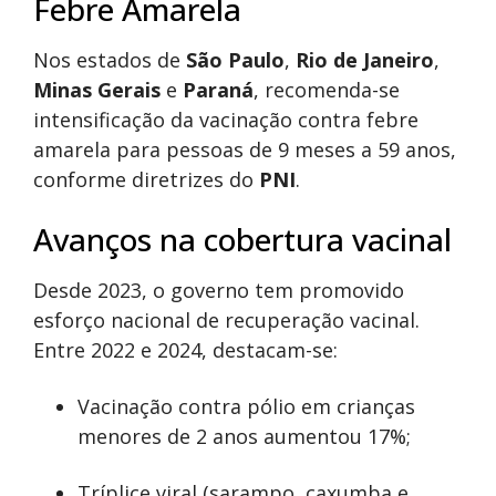
Febre Amarela
Nos estados de
São Paulo
,
Rio de Janeiro
,
Minas Gerais
e
Paraná
, recomenda-se
intensificação da vacinação contra febre
amarela para pessoas de 9 meses a 59 anos,
conforme diretrizes do
PNI
.
Avanços na cobertura vacinal
Desde 2023, o governo tem promovido
esforço nacional de recuperação vacinal.
Entre 2022 e 2024, destacam-se:
Vacinação contra pólio em crianças
menores de 2 anos aumentou 17%;
Tríplice viral (sarampo, caxumba e