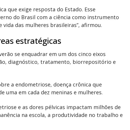
ca que exige resposta do Estado. Esse
rno do Brasil com a ciência como instrumento
 vida das mulheres brasileiras”, afirmou.
reas estratégicas
verão se enquadrar em um dos cinco eixos
ão, diagnóstico, tratamento, biorrepositório e
obre a endometriose, doença crônica que
 de uma em cada dez meninas e mulheres.
etriose e as dores pélvicas impactam milhões de
manência na escola, a produtividade no trabalho e