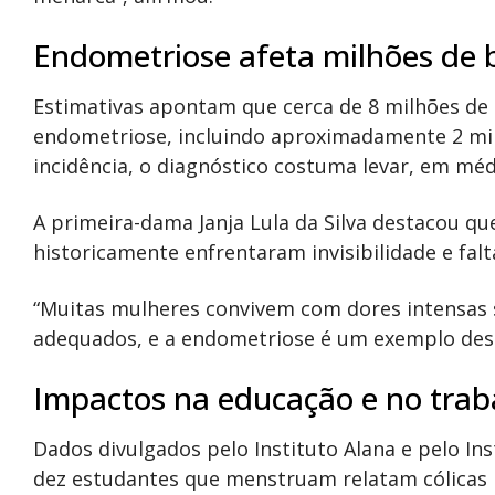
Endometriose afeta milhões de b
Estimativas apontam que cerca de 8 milhões de 
endometriose, incluindo aproximadamente 2 mil
incidência, o diagnóstico costuma levar, em méd
A primeira-dama Janja Lula da Silva destacou qu
historicamente enfrentaram invisibilidade e fal
“Muitas mulheres convivem com dores intensas 
adequados, e a endometriose é um exemplo dess
Impactos na educação e no trab
Dados divulgados pelo Instituto Alana e pelo In
dez estudantes que menstruam relatam cólicas 