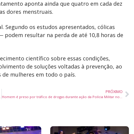
vantamento aponta ainda que quatro em cada dez
as dores menstruais.
l. Segundo os estudos apresentados, cólicas
— podem resultar na perda de até 10,8 horas de
cimento científico sobre essas condições,
volvimento de soluções voltadas à prevenção, ao
 de mulheres em todo o país.
PRÓXIMO
zações por projetos de sustentabilidade
Homem é preso por tráfico de drogas durante ação da Polícia Militar no Bairro das Nações, em Balneário Camboriú