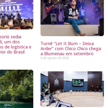
oriú sedia
26, um dos
Turnê “Let It Burn – Deixa
s de logística e
Arder” com Chico Chico chega
ior do Brasil
a Blumenau em setembro
6 de agosto de 2026