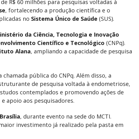
de R$ 60 milhões para pesquisas voltadas à
se
, fortalecendo a produção científica e o
plicadas no
Sistema Único de Saúde
(SUS).
inistério da Ciência, Tecnologia e Inovação
nvolvimento Científico e Tecnológico
(CNPq).
ituto Alana
, ampliando a capacidade de pesquisa
a chamada pública do CNPq. Além disso, a
estruturante de pesquisa voltada à endometriose,
s estudos contemplados e promovendo ações de
o e apoio aos pesquisadores.
Brasília
, durante evento na sede do MCTI.
maior investimento já realizado pela pasta em