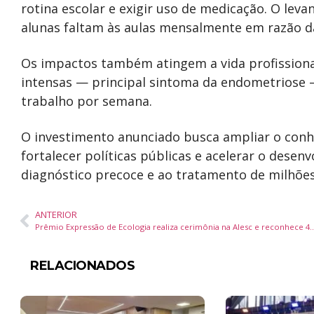
rotina escolar e exigir uso de medicação. O le
alunas faltam às aulas mensalmente em razão d
Os impactos também atingem a vida profissiona
intensas — principal sintoma da endometriose 
trabalho por semana.
O investimento anunciado busca ampliar o conhe
fortalecer políticas públicas e acelerar o desen
diagnóstico precoce e ao tratamento de milhões
ANTERIOR
Prêmio Expressão de Ecologia realiza cerimônia na Alesc e reconhece 40 organi
RELACIONADOS