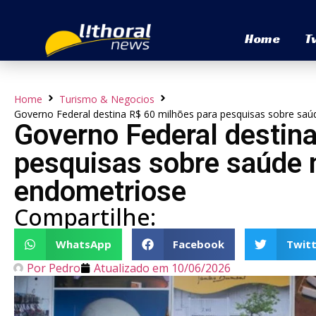
Home
T
Home
Turismo & Negocios
Governo Federal destina R$ 60 milhões para pesquisas sobre saú
Governo Federal destin
pesquisas sobre saúde m
endometriose
Compartilhe:
WhatsApp
Facebook
Twitt
Por
Pedro
Atualizado em
10/06/2026