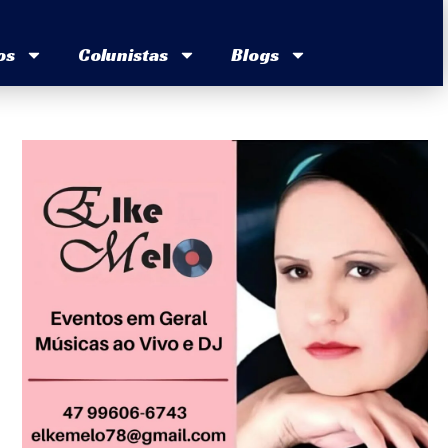
os
Colunistas
Blogs