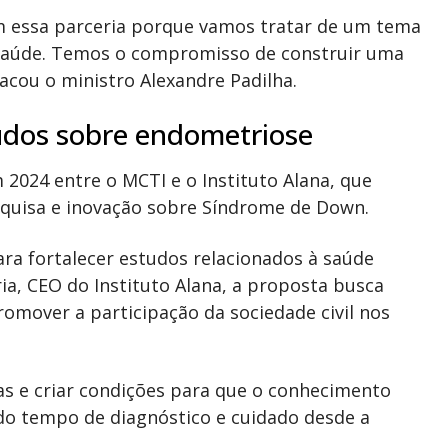
om essa parceria porque vamos tratar de um tema
 Saúde. Temos o compromisso de construir uma
tacou o ministro Alexandre Padilha.
tudos sobre endometriose
 2024 entre o MCTI e o Instituto Alana, que
esquisa e inovação sobre Síndrome de Down.
ara fortalecer estudos relacionados à saúde
ia, CEO do Instituto Alana, a proposta busca
romover a participação da sociedade civil nos
as e criar condições para que o conhecimento
 do tempo de diagnóstico e cuidado desde a