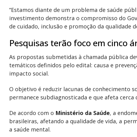
“Estamos diante de um problema de saúde públi
investimento demonstra o compromisso do Gove
de cuidado, inclusão e promoção da qualidade de
Pesquisas terão foco em cinco á
As propostas submetidas à chamada pública de
temáticos definidos pelo edital: causa e prevenç
impacto social.
O objetivo é reduzir lacunas de conhecimento s
permanece subdiagnosticada e que afeta cerca
De acordo com o
Ministério da Saúde
, a endom
brasileiras, afetando a qualidade de vida, a per
a saúde mental.