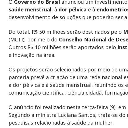
O
Governo do Brasil
anunciou um investimento 
saúde menstrual
, à
dor pélvica
e à
endometrio
desenvolvimento de soluções que poderão ser a
Do total, R$ 50 milhões serão destinados pelo
M
(MCTI), por meio do
Conselho Nacional de Dese
Outros R$ 10 milhões serão aportados pelo
Inst
e inovação na área.
Os projetos serão selecionados por meio de um
parceria prevê a criação de uma rede nacional 
à dor pélvica e à saúde menstrual, reunindo o
comunicação científica, ciência cidadã, formaçã
O anúncio foi realizado nesta terça-feira (9), em
Segundo a ministra Luciana Santos, trata-se do 
pesquisas relacionadas à saúde da mulher.