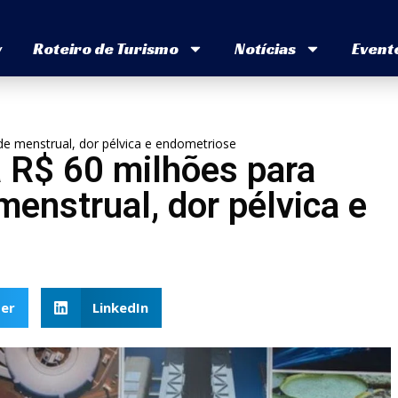
v
Roteiro de Turismo
Notícias
Event
de menstrual, dor pélvica e endometriose
a R$ 60 milhões para
enstrual, dor pélvica e
er
LinkedIn