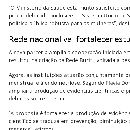
“O Ministério da Saúde está muito satisfeito c
pouco debatido, inclusive no Sistema Único de
política pública robusta para as mulheres”, des
Rede nacional vai fortalecer es
A nova parceria amplia a cooperação iniciada em
resultou na criação da Rede Buriti, voltada à p
Agora, as instituições atuarão conjuntamente p
menstrual e à endometriose. Segundo Flavia Dor
ampliar a produção de evidências científicas e p
debates sobre o tema.
“A proposta é fortalecer a produção de evidênci
científico se traduza em prevenção, diminuição
menarca”, afirmou.