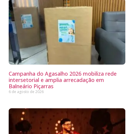
Campanha do Agasalho 2026 mobiliza rede
intersetorial e amplia arrecadação em
Balneário Piçarras
6 de agosto de 2026