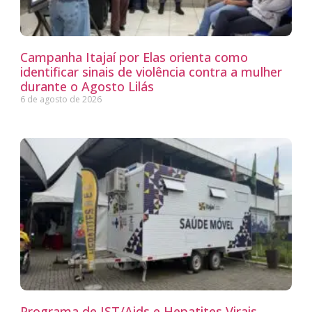
Campanha Itajaí por Elas orienta como
identificar sinais de violência contra a mulher
durante o Agosto Lilás
6 de agosto de 2026
Programa de IST/Aids e Hepatites Virais