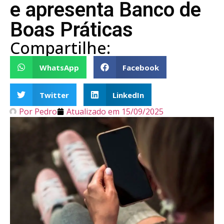
e apresenta Banco de
Boas Práticas
Compartilhe:
WhatsApp
Facebook
Twitter
LinkedIn
Por
Pedro
Atualizado em
15/09/2025