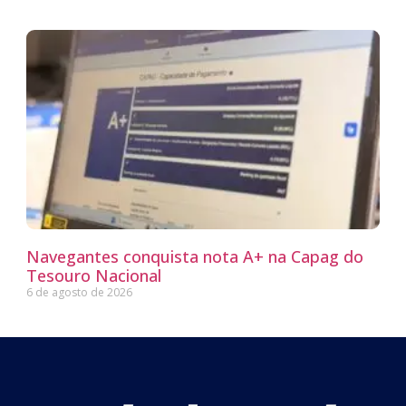
Navegantes conquista nota A+ na Capag do
Tesouro Nacional
6 de agosto de 2026