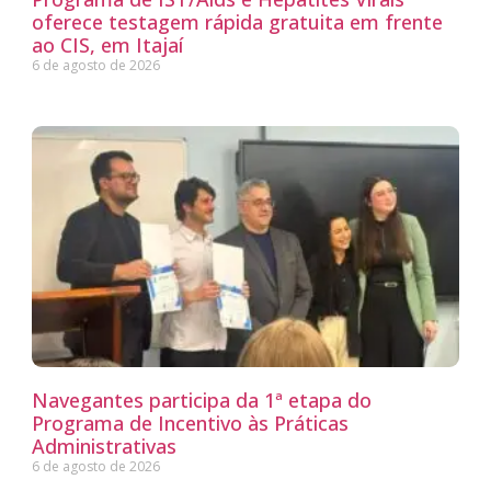
oferece testagem rápida gratuita em frente
ao CIS, em Itajaí
6 de agosto de 2026
Navegantes participa da 1ª etapa do
Programa de Incentivo às Práticas
Administrativas
6 de agosto de 2026