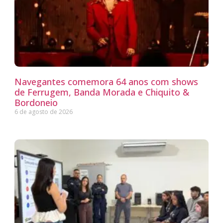
Navegantes comemora 64 anos com shows
de Ferrugem, Banda Morada e Chiquito &
Bordoneio
6 de agosto de 2026