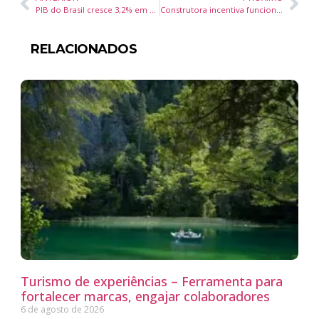
PIB do Brasil cresce 3,2% em 12 meses e atinge R$ 3,2 trilhões no 2º trimestre de 2025
Construtora incentiva funcionários a doar sangue
RELACIONADOS
Turismo de experiências – Ferramenta para
fortalecer marcas, engajar colaboradores
6 de agosto de 2026