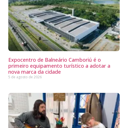
Expocentro de Balneário Camboriú é o
primeiro equipamento turístico a adotar a
nova marca da cidade
5 de agosto de 2026