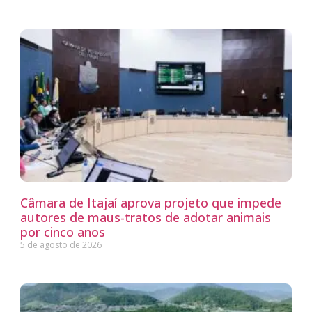
Câmara de Itajaí aprova projeto que impede
autores de maus-tratos de adotar animais
por cinco anos
5 de agosto de 2026