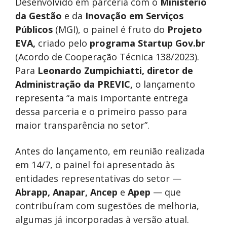
Desenvolvido em parceria com o
Ministério
da Gestão
e da
Inovação em Serviços
Públicos
(MGI), o painel é fruto do
Projeto
EVA,
criado pelo
programa Startup Gov.br
(Acordo de Cooperação Técnica 138/2023).
Para
Leonardo Zumpichiatti, diretor de
Administração da PREVIC,
o lançamento
representa “a mais importante entrega
dessa parceria e o primeiro passo para
maior transparência no setor”.
Antes do lançamento, em reunião realizada
em 14/7, o painel foi apresentado às
entidades representativas do setor —
Abrapp, Anapar, Ancep
e
Apep
— que
contribuíram com sugestões de melhoria,
algumas já incorporadas à versão atual.