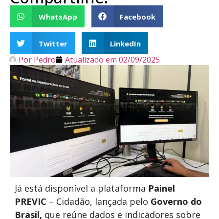
WhatsApp
Facebook
Twitter
LinkedIn
Por
Pedro
Atualizado em
02/09/2025
Já está disponível a plataforma
Painel
PREVIC
– Cidadão, lançada pelo
Governo do
Brasil,
que reúne dados e indicadores sobre