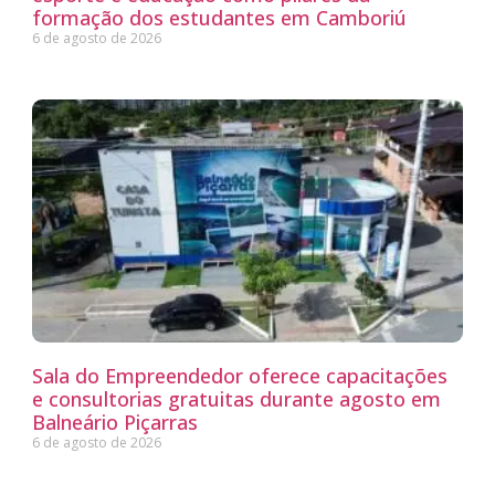
formação dos estudantes em Camboriú
6 de agosto de 2026
Sala do Empreendedor oferece capacitações
e consultorias gratuitas durante agosto em
Balneário Piçarras
6 de agosto de 2026