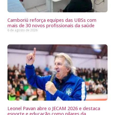
Camboriú reforça equipes das UBSs com
mais de 30 novos profissionais da saúde
6 de agosto de 2026
Leonel Pavan abre o JECAM 2026 e destaca
esporte e educação como pilares da