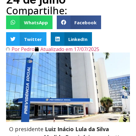
Compartilhe:
WhatsApp
Facebook
Twitter
LinkedIn
Por
Pedro
Atualizado em
17/07/2025
O presidente
Luiz Inácio Lula da Silva