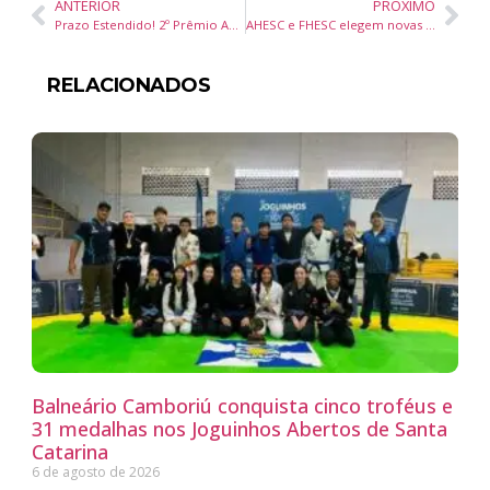
ANTERIOR
PRÓXIMO
Prazo Estendido! 2º Prêmio ACMP de Jornalismo tem inscrições até 5 de maio
AHESC e FHESC elegem novas diretorias para o triênio 2025-2028
RELACIONADOS
Balneário Camboriú conquista cinco troféus e
31 medalhas nos Joguinhos Abertos de Santa
Catarina
6 de agosto de 2026