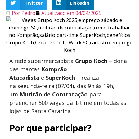
Twitter
LinkedIn
Por
Pedro
Atualizado em
04/04/2025
A rede supermercadista
Grupo Koch
– dona
das marcas
Komprão
Atacadista
e
SuperKoch
– realiza
na segunda-feira (07/04), das 9h às 19h,
um
Mutirão de Contratação
para
preencher 500 vagas part-time em todas as
lojas de Santa Catarina.
Por que participar?