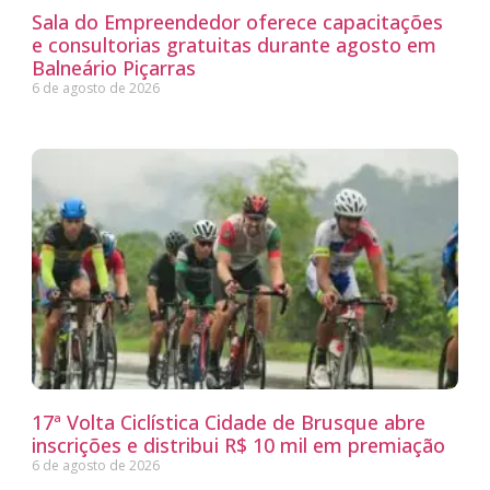
Sala do Empreendedor oferece capacitações
e consultorias gratuitas durante agosto em
Balneário Piçarras
6 de agosto de 2026
17ª Volta Ciclística Cidade de Brusque abre
inscrições e distribui R$ 10 mil em premiação
6 de agosto de 2026