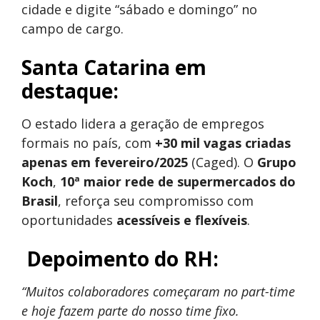
cidade e digite “sábado e domingo” no
campo de cargo.
Santa Catarina em
destaque:
O estado lidera a geração de empregos
formais no país, com
+30 mil vagas criadas
apenas em fevereiro/2025
(Caged). O
Grupo
Koch
,
10ª maior rede de supermercados do
Brasil
, reforça seu compromisso com
oportunidades
acessíveis e flexíveis
.
️ Depoimento do RH:
“Muitos colaboradores começaram no part-time
e hoje fazem parte do nosso time fixo.