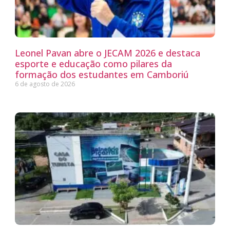
Leonel Pavan abre o JECAM 2026 e destaca
esporte e educação como pilares da
formação dos estudantes em Camboriú
6 de agosto de 2026