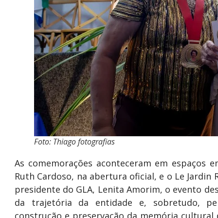
Foto: Thiago fotografias
As comemorações aconteceram em espaços emb
Ruth Cardoso, na abertura oficial, e o Le Jardi
presidente do GLA, Lenita Amorim, o evento des
da trajetória da entidade e, sobretudo, p
construção e preservação da memória cultural d