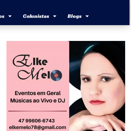
os
Colunistas
Blogs