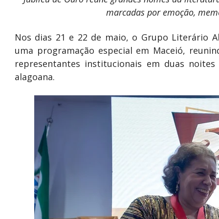
marcadas por emoção, memór
Nos dias 21 e 22 de maio, o Grupo Literário 
uma programação especial em Maceió, reunindo 
representantes institucionais em duas noites
alagoana.