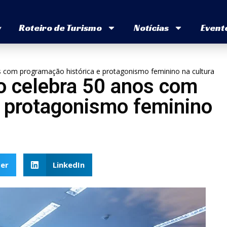
v
Roteiro de Turismo
Notícias
Event
s com programação histórica e protagonismo feminino na cultura
o celebra 50 anos com
e protagonismo feminino
er
LinkedIn