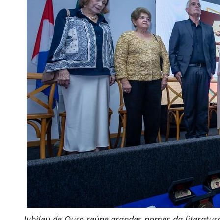
Jubileu de Ouro reúne grandes nomes da literatur