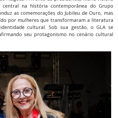
 central na história contemporânea do Grupo
 conduz as comemorações do Jubileu de Ouro, mas
ído por mulheres que transformaram a literatura
identidade cultural. Sob sua gestão, o GLA se
reafirmando seu protagonismo no cenário cultural