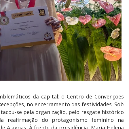
lemáticos da capital: o Centro de Convenções
n Recepções, no encerramento das festividades. Sob
tacou-se pela organização, pelo resgate histórico
ela reafirmação do protagonismo feminino na
e Alagoas. À frente da presidência, Maria Helena