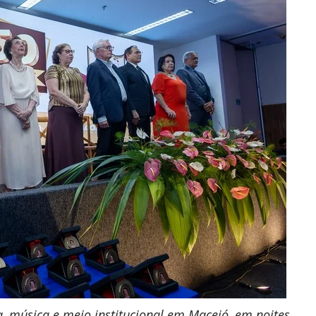
a, música e meio institucional em Maceió, em noites