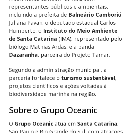
representantes públicos e ambientais,
incluindo a prefeita de
Balneário Camboriú
,
Juliana Pavan; o deputado estadual Carlos
Humberto; o
Instituto do Meio Ambiente
de Santa Catarina
(IMA), representado pelo
biólogo Mathias Ardas; e a banda
Dazaranha
, parceira do Projeto Tamar.
Segundo a administração municipal, a
parceria fortalece o
turismo sustentável
,
projetos científicos e ações voltadas à
biodiversidade marinha na região.
Sobre o Grupo Oceanic
O
Grupo Oceanic
atua em
Santa Catarina
,
São Paulo e Rio Grande do Sul, com atrações