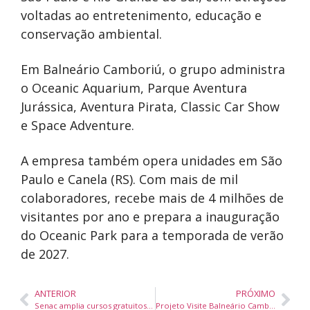
voltadas ao entretenimento, educação e
conservação ambiental.
Em Balneário Camboriú, o grupo administra
o Oceanic Aquarium, Parque Aventura
Jurássica, Aventura Pirata, Classic Car Show
e Space Adventure.
A empresa também opera unidades em São
Paulo e Canela (RS). Com mais de mil
colaboradores, recebe mais de 4 milhões de
visitantes por ano e prepara a inauguração
do Oceanic Park para a temporada de verão
de 2027.
ANTERIOR
PRÓXIMO
Senac amplia cursos gratuitos on-line com novas opções voltadas ao mercado de trabalho
Projeto Visite Balneário Camboriú e Costa Verde & Mar promove destino turístico no Peru e Chile