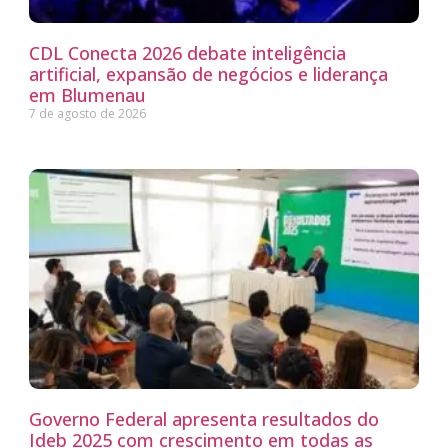
CDL Conecta 2026 debate inteligência
artificial, expansão de negócios e liderança
em Blumenau
7 de agosto de 2026
Governo Federal apresenta resultados do
Ideb 2025 com crescimento em todas as