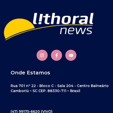
Onde Estamos
Rua 701 nº 22 - Bloco C - Sala 204 - Centro Balneário
Camboriú – SC CEP. 88330-711 – Brasil
(47) 99175-6620 (VIVO)