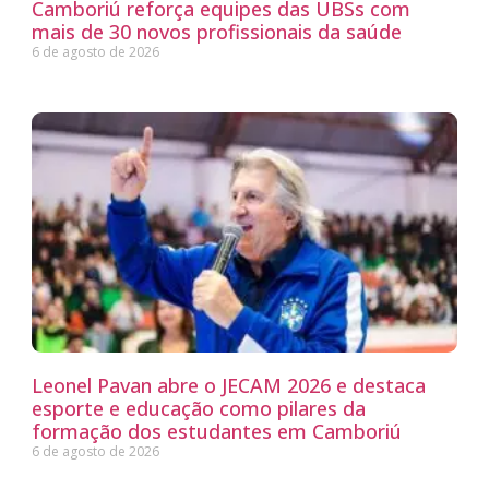
Camboriú reforça equipes das UBSs com
mais de 30 novos profissionais da saúde
6 de agosto de 2026
Leonel Pavan abre o JECAM 2026 e destaca
esporte e educação como pilares da
formação dos estudantes em Camboriú
6 de agosto de 2026