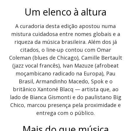
Um elenco à altura
A curadoria desta edição apostou numa
mistura cuidadosa entre nomes globais e a
riqueza da música brasileira. Além dos já
citados, o line-up contou com Omar
Coleman (blues de Chicago), Camille Bertault
(jazz vocal francês), Ivan Mazuze (afrobeat
moçambicano radicado na Europa), Pau
Brasil, Armandinho Macedo, Spok e o
britânico Xantoné Blacq — artista que, ao
lado de Bianca Gismonti e do paulistano Big
Chico, marcou presença pela proximidade e
entrega com o público.
Mais do que música