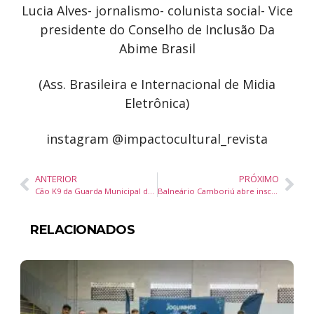
Lucia Alves- jornalismo- colunista social- Vice
presidente do Conselho de Inclusão Da
Abime Brasil
(Ass. Brasileira e Internacional de Midia
Eletrônica)
instagram @impactocultural_revista
ANTERIOR
PRÓXIMO
Cão K9 da Guarda Municipal de Balneário Camboriú participa de 40 apreensões de drogas em menos de um ano
Balneário Camboriú abre inscrições para etapa do Circuito Municipal de Surf 2026 na Praia Central
RELACIONADOS