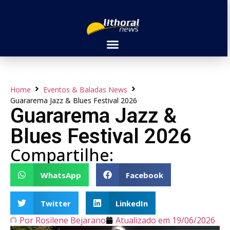
Home
Eventos & Baladas News
Guararema Jazz & Blues Festival 2026
Guararema Jazz &
Blues Festival 2026
Compartilhe:
WhatsApp
Facebook
Twitter
LinkedIn
Por
Rosilene Bejarano
Atualizado em
19/06/2026