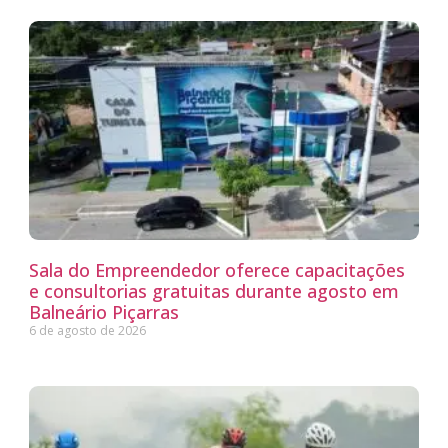
Sala do Empreendedor oferece capacitações
e consultorias gratuitas durante agosto em
Balneário Piçarras
6 de agosto de 2026