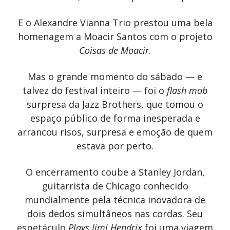
E o Alexandre Vianna Trio prestou uma bela
homenagem a Moacir Santos com o projeto
Coisas de Moacir
.
Mas o grande momento do sábado — e
talvez do festival inteiro — foi o
flash mob
surpresa da Jazz Brothers, que tomou o
espaço público de forma inesperada e
arrancou risos, surpresa e emoção de quem
estava por perto.
O encerramento coube a Stanley Jordan,
guitarrista de Chicago conhecido
mundialmente pela técnica inovadora de
dois dedos simultâneos nas cordas. Seu
espetáculo
Plays Jimi Hendrix
foi uma viagem