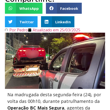
WhatsApp
Facebook
Twitter
LinkedIn
Por
Pedro
Atualizado em
25/03/2025
Na madrugada desta segunda-feira (24), por
volta das 00h10, durante patrulhamento da
Operação BC Mais Segura
, agentes da