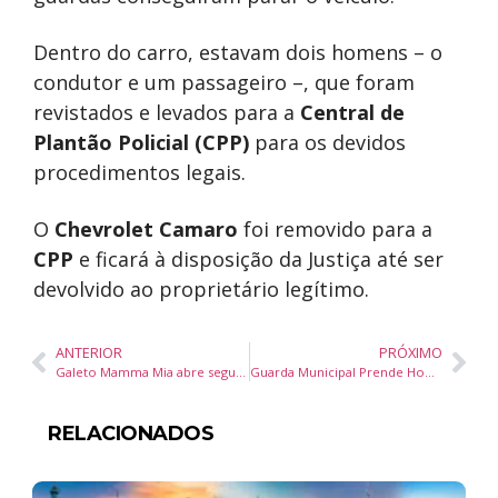
Dentro do carro, estavam dois homens – o
condutor e um passageiro –, que foram
revistados e levados para a
Central de
Plantão Policial (CPP)
para os devidos
procedimentos legais.
O
Chevrolet Camaro
foi removido para a
CPP
e ficará à disposição da Justiça até ser
devolvido ao proprietário legítimo.
ANTERIOR
PRÓXIMO
Galeto Mamma Mia abre segunda unidade em Blumenau
Guarda Municipal Prende Homem por Violência Doméstica e Descumprimento de Medida Protetiva
RELACIONADOS