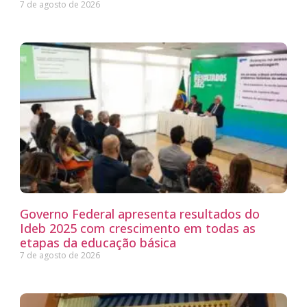
7 de agosto de 2026
Governo Federal apresenta resultados do
Ideb 2025 com crescimento em todas as
etapas da educação básica
7 de agosto de 2026