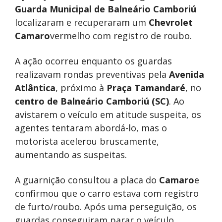
Guarda Municipal de Balneário Camboriú
localizaram e recuperaram um
Chevrolet
Camaro
vermelho com registro de roubo.
A ação ocorreu enquanto os guardas
realizavam rondas preventivas pela
Avenida
Atlântica
, próximo à
Praça Tamandaré
, no
centro de Balneário Camboriú (SC)
. Ao
avistarem o veículo em atitude suspeita, os
agentes tentaram abordá-lo, mas o
motorista acelerou bruscamente,
aumentando as suspeitas.
A guarnição consultou a placa do
Camaro
e
confirmou que o carro estava com registro
de furto/roubo. Após uma perseguição, os
guardas conseguiram parar o veículo.