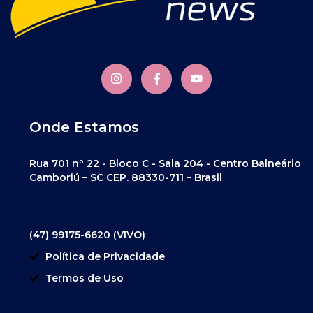
Onde Estamos
Rua 701 nº 22 - Bloco C - Sala 204 - Centro Balneário
Camboriú – SC CEP. 88330-711 – Brasil
(47) 99175-6620 (VIVO)
Política de Privacidade
Termos de Uso