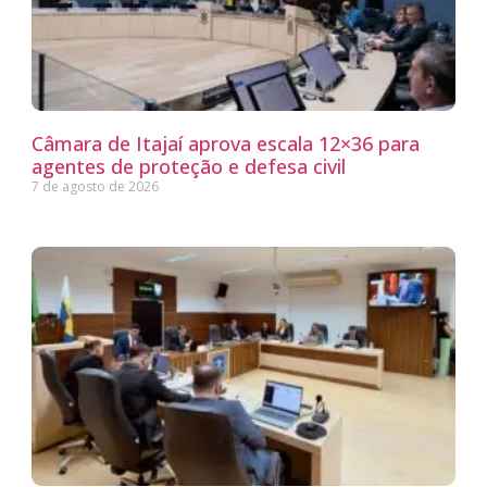
Câmara de Itajaí aprova escala 12×36 para
agentes de proteção e defesa civil
7 de agosto de 2026