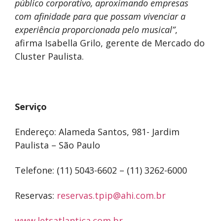
público corporativo, aproximando empresas
com afinidade para que possam vivenciar a
experiência proporcionada pelo musical”
,
afirma Isabella Grilo, gerente de Mercado do
Cluster Paulista.
Serviço
Endereço: Alameda Santos, 981- Jardim
Paulista – São Paulo
Telefone: (11) 5043-6602 – (11) 3262-6000
Reservas:
reservas.tpip@ahi.com.br
www.letsatlantica.com.br