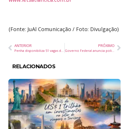
(Fonte: JuAl Comunicação / Foto: Divulgação)
ANTERIOR
PRÓXIMO
Penha disponibiliza 51 vagas de emprego pelo SINE em maio com oportunidades em diferentes setores
Governo Federal anuncia policlínicas, entrega de veículos e investimento de R$ 309 milhões na saúde de Santa Catarina
RELACIONADOS