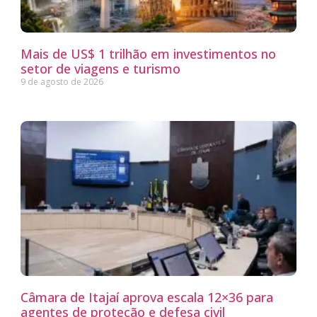
Mais de US$ 1 trilhão em investimentos no
setor de viagens e turismo
9 de agosto de 2026
Câmara de Itajaí aprova escala 12×36 para
agentes de proteção e defesa civil