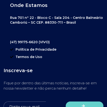
Onde Estamos
Rua 701 nº 22 - Bloco C - Sala 204 - Centro Balneário
Camboriú – SC CEP. 88330-711 – Brasil
(47) 99175-6620 (VIVO)
Política de Privacidade
Termos de Uso
Inscreva-se
Fique por dentro das últimas notícias, inscreva-se em
nossa newsletter e não perca nenhum detalhe!