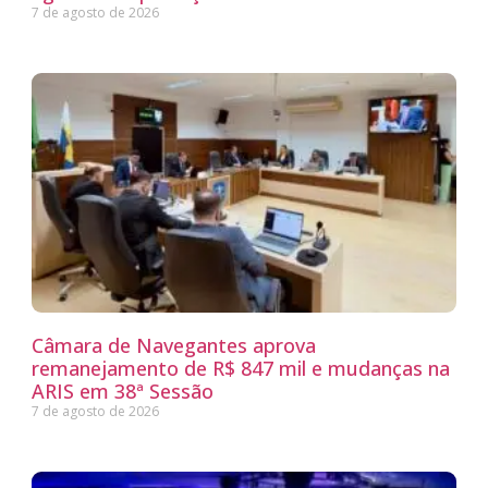
7 de agosto de 2026
Câmara de Navegantes aprova
remanejamento de R$ 847 mil e mudanças na
ARIS em 38ª Sessão
7 de agosto de 2026