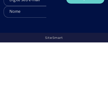
SiteSmart