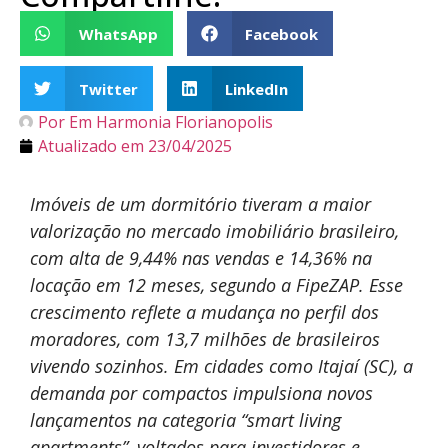
WhatsApp
Facebook
Twitter
LinkedIn
Por
Em Harmonia Florianopolis
Atualizado em
23/04/2025
Imóveis de um dormitório tiveram a maior
valorização no mercado imobiliário brasileiro,
com alta de 9,44% nas vendas e 14,36% na
locação em 12 meses, segundo a FipeZAP. Esse
crescimento reflete a mudança no perfil dos
moradores, com 13,7 milhões de brasileiros
vivendo sozinhos. Em cidades como Itajaí (SC), a
demanda por compactos impulsiona novos
lançamentos na categoria “smart living
apartments”, voltados para investidores e