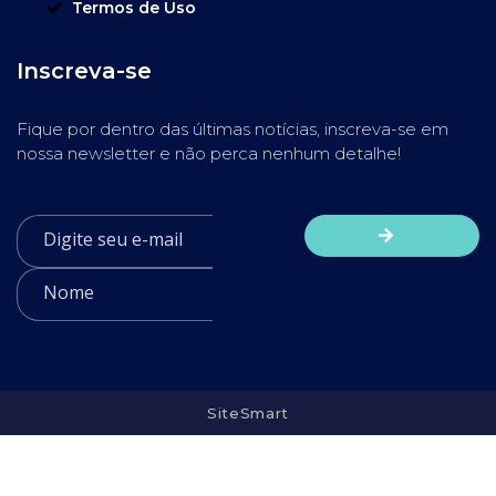
Termos de Uso
Inscreva-se
Fique por dentro das últimas notícias, inscreva-se em
nossa newsletter e não perca nenhum detalhe!
SiteSmart