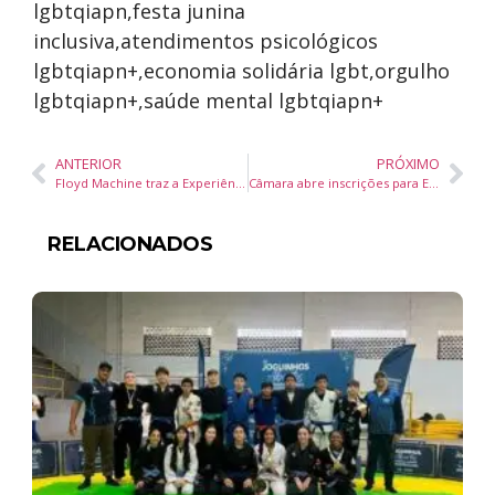
ANTERIOR
PRÓXIMO
Floyd Machine traz a Experiência Sonora de Pink Floyd a Balneário Camboriú
Câmara abre inscrições para Encontro da Rede Legislativa de Rádio e TV 2025 com foco em IA e TV 3.0
RELACIONADOS