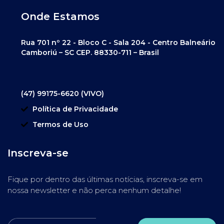
Onde Estamos
Rua 701 nº 22 - Bloco C - Sala 204 - Centro Balneário
Camboriú – SC CEP. 88330-711 – Brasil
(47) 99175-6620 (VIVO)
Política de Privacidade
Termos de Uso
Inscreva-se
Fique por dentro das últimas notícias, inscreva-se em
nossa newsletter e não perca nenhum detalhe!