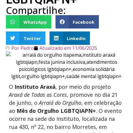
Compartilhe:
WhatsApp
Facebook
Twitter
LinkedIn
Por
Pedro
Atualizado em
11/06/2025
O
Instituto Araxá
, por meio do projeto
Araxá de Todas as Cores
, promove no dia 21
de junho, o
Arraiá do Orgulho
, em celebração
ao
Mês do Orgulho LGBTQIAPN+
. O evento
ocorre na sede do Instituto, localizada na
rua 430, nº 22, no bairro Morretes, em