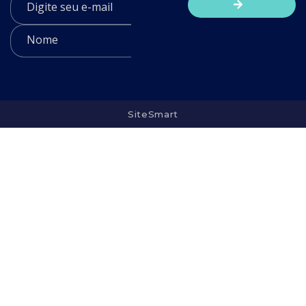
SiteSmart