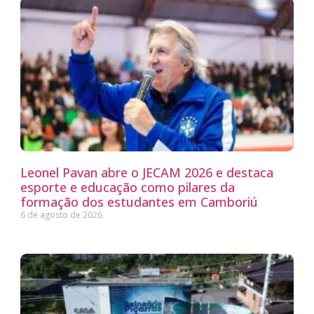
Leonel Pavan abre o JECAM 2026 e destaca
esporte e educação como pilares da
formação dos estudantes em Camboriú
6 de agosto de 2026