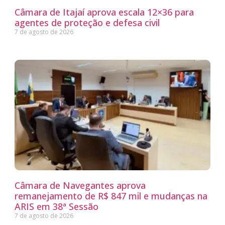
Câmara de Itajaí aprova escala 12×36 para
agentes de proteção e defesa civil
7 de agosto de 2026
Câmara de Navegantes aprova
remanejamento de R$ 847 mil e mudanças na
ARIS em 38ª Sessão
7 de agosto de 2026