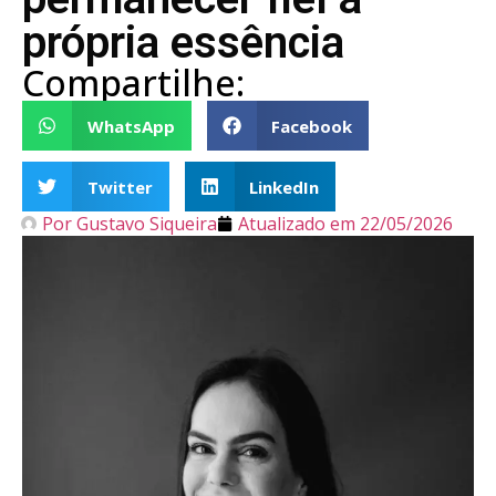
própria essência
Compartilhe:
WhatsApp
Facebook
Twitter
LinkedIn
Por
Gustavo Siqueira
Atualizado em
22/05/2026