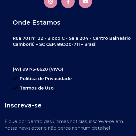
Onde Estamos
Rua 701 nº 22 - Bloco C - Sala 204 - Centro Balneário
Camboriú – SC CEP. 88330-711 – Brasil
(47) 99175-6620 (VIVO)
Política de Privacidade
Termos de Uso
Inscreva-se
Fique por dentro das últimas notícias, inscreva-se em
nossa newsletter e não perca nenhum detalhe!