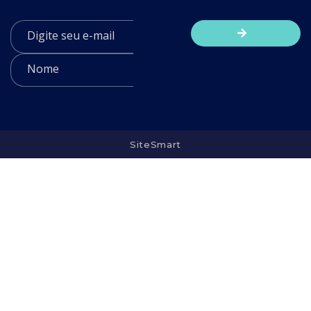
SiteSmart