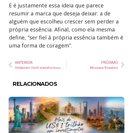
E é justamente essa ideia que parece
resumir a marca que deseja deixar: a de
alguém que escolheu crescer sem perder a
própria essência. Afinal, como ela mesma
define, “ser fiel à própria essência também é
uma forma de coragem”.
ANTERIOR
PRÓXIMO
Hellamari Hohl transformou memória, persistência e afeto em legado cultural
Nhovara Rotativo
RELACIONADOS