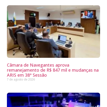
Câmara de Navegantes aprova
remanejamento de R$ 847 mil e mudanças na
ARIS em 38ª Sessão
7 de agosto de 2026