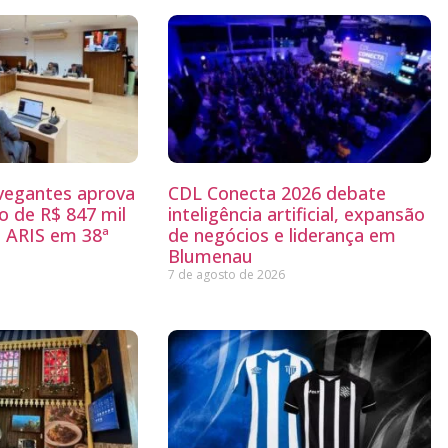
egantes aprova
CDL Conecta 2026 debate
 de R$ 847 mil
inteligência artificial, expansão
 ARIS em 38ª
de negócios e liderança em
Blumenau
7 de agosto de 2026