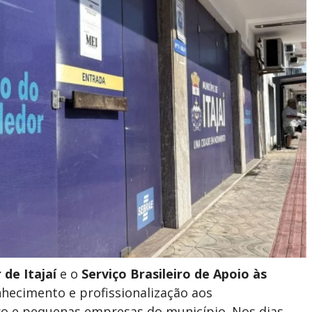
de Itajaí
e o
Serviço Brasileiro de Apoio às
nhecimento e profissionalização aos
ro e pequenas empresas do município. Nos dias