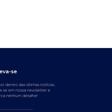
reva-se
or dentro das últimas notícias,
a-se em nossa newsletter e
rca nenhum detalhe!