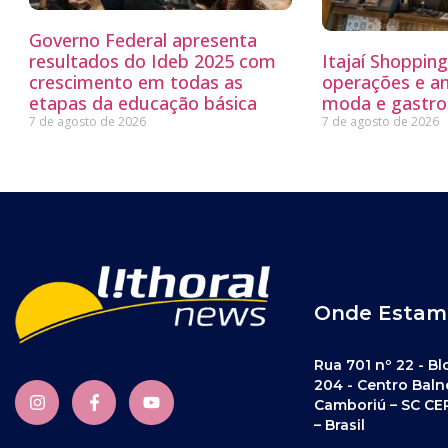
Governo Federal apresenta
resultados do Ideb 2025 com
Itajaí Shoppin
crescimento em todas as
operações e a
etapas da educação básica
moda e gastro
7 de agosto de 2026
7 de agosto de 2026
Onde Estam
Rua 701 nº 22 - Bl
204 - Centro Baln
Camboriú – SC CE
– Brasil