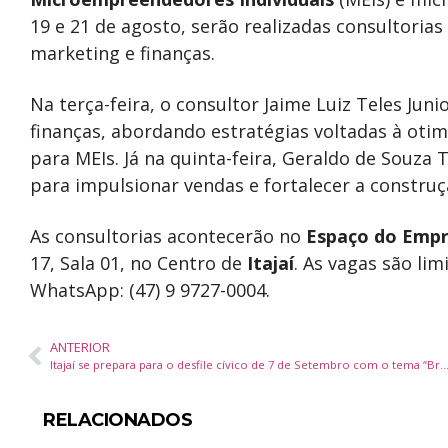
19 e 21 de agosto, serão realizadas consultorias
marketing e finanças.
Na terça-feira, o consultor Jaime Luiz Teles Jun
finanças, abordando estratégias voltadas à otim
para MEIs. Já na quinta-feira, Geraldo de Souza
para impulsionar vendas e fortalecer a constru
As consultorias acontecerão no
Espaço do Emp
17, Sala 01, no Centro de
Itajaí
. As vagas são li
WhatsApp: (47) 9 9727-0004.
ANTERIOR
Itajaí se prepara para o desfile cívico de 7 de Setembro com o tema “Brasil n
RELACIONADOS