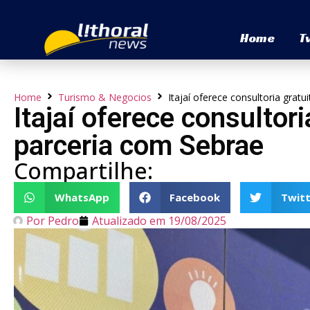
Home
T
Home
Turismo & Negocios
Itajaí oferece consultoria grat
Itajaí oferece consultor
parceria com Sebrae
Compartilhe:
WhatsApp
Facebook
Twitt
Por
Pedro
Atualizado em
19/08/2025