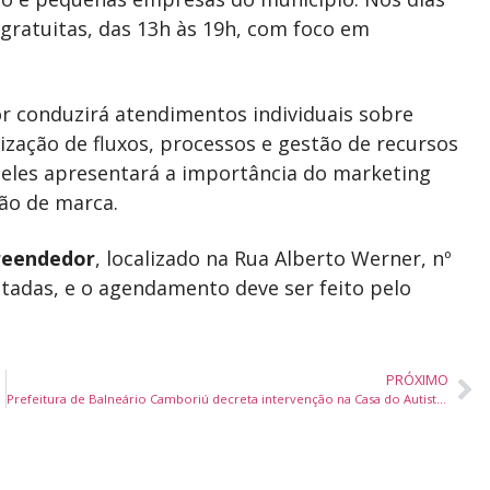
 gratuitas, das 13h às 19h, com foco em
ior conduzirá atendimentos individuais sobre
ização de fluxos, processos e gestão de recursos
 Teles apresentará a importância do marketing
ção de marca.
reendedor
, localizado na Rua Alberto Werner, nº
mitadas, e o agendamento deve ser feito pelo
PRÓXIMO
o coração”
Prefeitura de Balneário Camboriú decreta intervenção na Casa do Autista para garantir continuidade e transparência no atendimento