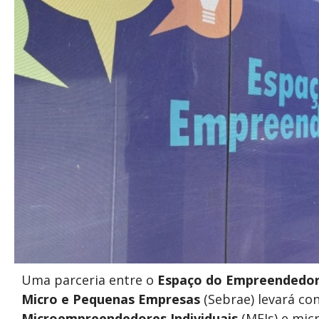
Uma parceria entre o
Espaço do Empreendedor 
Micro e Pequenas Empresas
(Sebrae) levará co
Microempreendedores Individuais
(MEIs) e mic