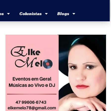
os
Colunistas
Blogs