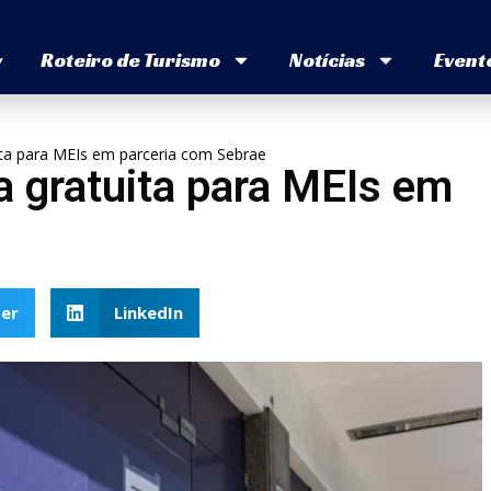
v
Roteiro de Turismo
Notícias
Event
uita para MEIs em parceria com Sebrae
ia gratuita para MEIs em
er
LinkedIn