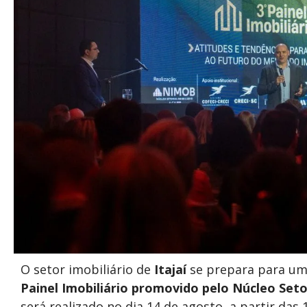
O setor imobiliário de
Itajaí
se prepara para um
Painel Imobiliário promovido pelo Núcleo Setor
será realizado no dia 14 de agosto, a partir da