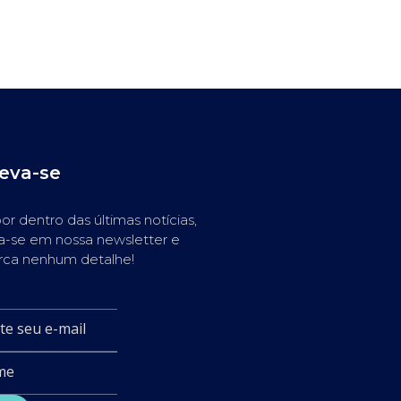
reva-se
or dentro das últimas notícias,
a-se em nossa newsletter e
rca nenhum detalhe!