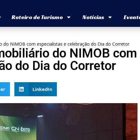
v
Roteiro de Turismo
Notícias
Event
ário do NIMOB com especialistas e celebração do Dia do Corretor
 Imobiliário do NIMOB com
ão do Dia do Corretor
er
LinkedIn