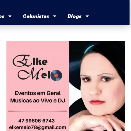
os
Colunistas
Blogs