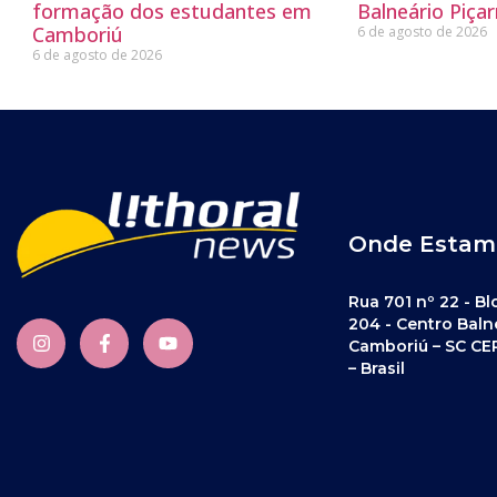
formação dos estudantes em
Balneário Piçar
Camboriú
6 de agosto de 2026
6 de agosto de 2026
Onde Estam
Rua 701 nº 22 - Bl
204 - Centro Baln
Camboriú – SC CE
– Brasil