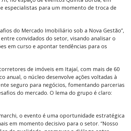
s e especialistas para um momento de troca de
fios do Mercado Imobiliário sob a Nova Gestão”,
 entre convidados do setor, visando analisar o
ões em curso e apontar tendências para os
corretores de imóveis em Itajaí, com mais de 60
o anual, o núcleo desenvolve ações voltadas à
ente seguro para negócios, fomentando parcerias
esafios do mercado. O lema do grupo é claro:
archi, o evento é uma oportunidade estratégica
onais em momento decisivo para o setor. “Nosso