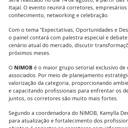
Itajaí. O evento reunirá corretores, empresário
conhecimento, networking e celebração.
Com o tema “Expectativas, Oportunidades e Desa
o painel contará com palestra especial e debate
cenário atual do mercado, discutir transformaç
próximos meses.
O
NIMOB
é o maior grupo setorial exclusivo de 
associados. Por meio de planejamento estratégic
valorização da categoria, proporcionando ambi
e capacitando profissionais para enfrentar os d
juntos, os corretores são muito mais fortes.
Segundo a coordenadora do NIMOB, Kamylla Dem
para atualização e fortalecimento dos profissi