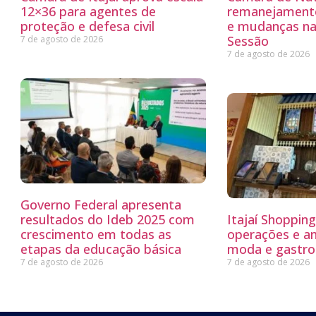
12×36 para agentes de
remanejamento
proteção e defesa civil
e mudanças na
Sessão
7 de agosto de 2026
7 de agosto de 2026
Governo Federal apresenta
resultados do Ideb 2025 com
Itajaí Shoppin
crescimento em todas as
operações e a
etapas da educação básica
moda e gastro
7 de agosto de 2026
7 de agosto de 2026