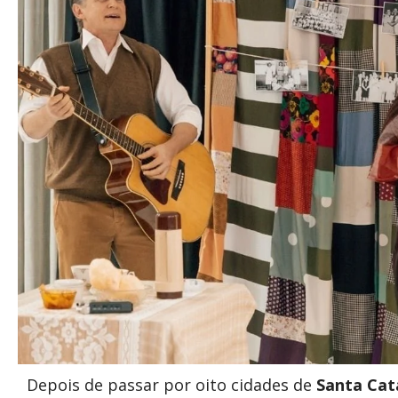
Depois de passar por oito cidades de
Santa Cat