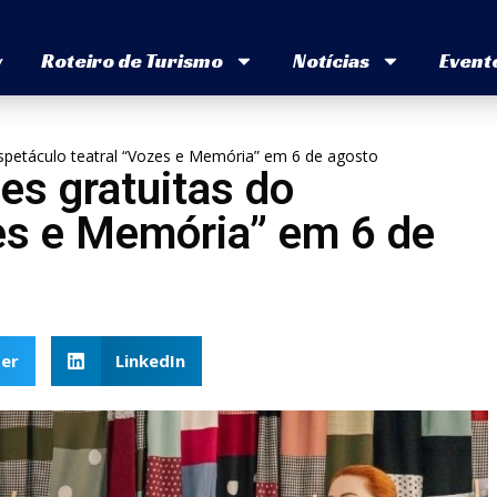
v
Roteiro de Turismo
Notícias
Event
espetáculo teatral “Vozes e Memória” em 6 de agosto
es gratuitas do
zes e Memória” em 6 de
er
LinkedIn