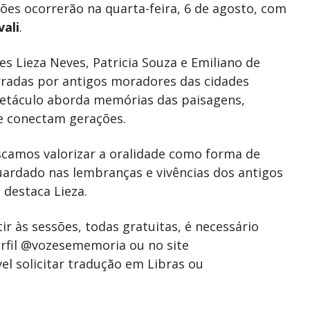
ções ocorrerão na quarta-feira, 6 de agosto, com
vali
.
s Lieza Neves, Patricia Souza e Emiliano de
rradas por antigos moradores das cidades
spetáculo aborda memórias das paisagens,
ue conectam gerações.
scamos valorizar a oralidade como forma de
uardado nas lembranças e vivências dos antigos
destaca Lieza.
tir às sessões, todas gratuitas, é necessário
perfil @vozesememoria ou no site
el solicitar tradução em Libras ou