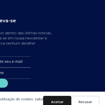
reva-se
or dentro das últimas notícias,
a-se em nossa newsletter e
rca nenhum detalhe!
utilização de cookies. Saiba
Aceitar
Recusar