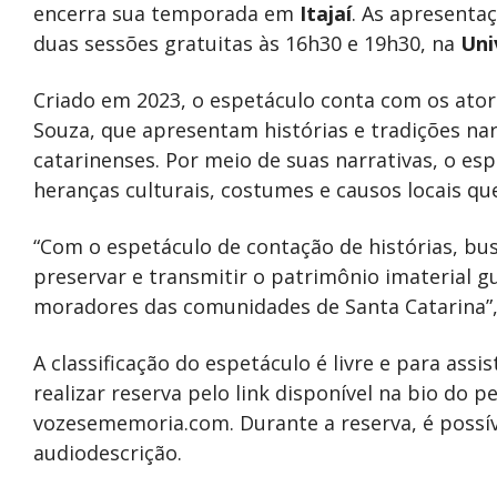
encerra sua temporada em
Itajaí
. As apresenta
duas sessões gratuitas às 16h30 e 19h30, na
Uni
Criado em 2023, o espetáculo conta com os atore
Souza, que apresentam histórias e tradições na
catarinenses. Por meio de suas narrativas, o e
heranças culturais, costumes e causos locais q
“Com o espetáculo de contação de histórias, bu
preservar e transmitir o patrimônio imaterial g
moradores das comunidades de Santa Catarina”, 
A classificação do espetáculo é livre e para assis
realizar reserva pelo link disponível na bio do 
vozesememoria.com. Durante a reserva, é possív
audiodescrição.