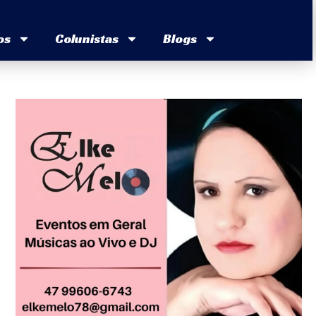
os
Colunistas
Blogs