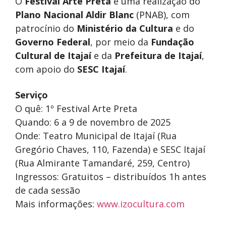
O
Festival Arte Preta
é uma realização do
Plano Nacional Aldir Blanc
(PNAB), com
patrocínio do
Ministério da Cultura
e do
Governo Federal
, por meio da
Fundação
Cultural de Itajaí
e da
Prefeitura de Itajaí
,
com apoio do
SESC Itajaí
.
Serviço
O quê: 1º Festival Arte Preta
Quando: 6 a 9 de novembro de 2025
Onde: Teatro Municipal de Itajaí (Rua
Gregório Chaves, 110, Fazenda) e SESC Itajaí
(Rua Almirante Tamandaré, 259, Centro)
Ingressos: Gratuitos – distribuídos 1h antes
de cada sessão
Mais informações:
www.izocultura.com