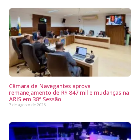
Câmara de Navegantes aprova
remanejamento de R$ 847 mil e mudanças na
ARIS em 38ª Sessão
7 de agosto de 2026