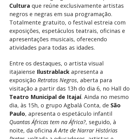
Cultura
que reúne exclusivamente artistas
negros e negras em sua programação.
Totalmente gratuito, o festival estreia com
exposições, espetáculos teatrais, oficinas e
apresentações musicais, oferecendo
atividades para todas as idades.
Entre os destaques, o artista visual
itajaiense
Ilustrablack
apresenta a
exposição
Retratos Negros
, aberta para
visitação a partir das 13h do dia 6, no Hall do
Teatro Municipal de Itajaí
. Ainda no mesmo
dia, às 15h, o grupo Agbalá Conta, de
São
Paulo
, apresenta o espetáculo infantil
Quantas Áfricas tem na África?
, seguido, à
noite, da oficina
A Arte de Narrar Histórias
Pretas
, voltada a educadores, artistas e