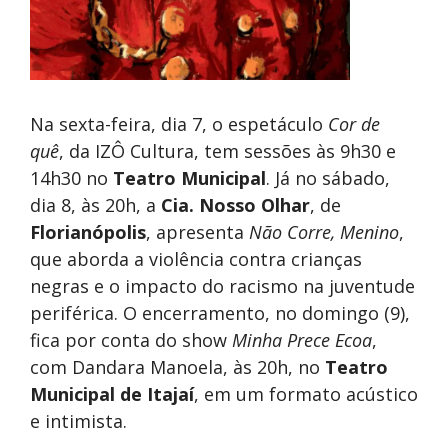
Na sexta-feira, dia 7, o espetáculo
Cor de
quê
, da IZÔ Cultura, tem sessões às 9h30 e
14h30 no
Teatro Municipal
. Já no sábado,
dia 8, às 20h, a
Cia. Nosso Olhar
, de
Florianópolis
, apresenta
Não Corre, Menino
,
que aborda a violência contra crianças
negras e o impacto do racismo na juventude
periférica. O encerramento, no domingo (9),
fica por conta do show
Minha Prece Ecoa
,
com Dandara Manoela, às 20h, no
Teatro
Municipal de Itajaí
, em um formato acústico
e intimista.