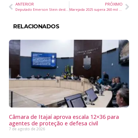
ANTERIOR
PRÓXIMO
Deputado Emerson Stein destina R$ 3 milhões para construção da nova sede da APAE de Bombinhas
Marejada 2025 supera 260 mil visitantes e consolida Itajaí como destaque no turismo catarinense
RELACIONADOS
Câmara de Itajaí aprova escala 12×36 para
agentes de proteção e defesa civil
7 de agosto de 2026